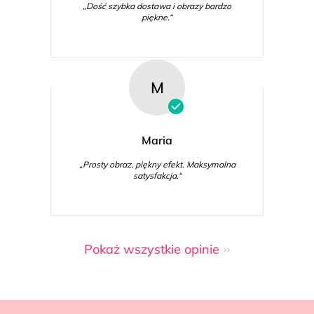
„Dość szybka dostawa i obrazy bardzo
piękne.“
M
Maria
„Prosty obraz, piękny efekt. Maksymalna
satysfakcja.“
Pokaż wszystkie opinie
S