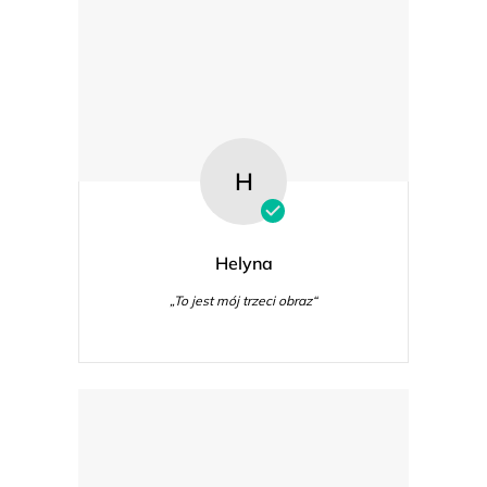
H
Helyna
„To jest mój trzeci obraz“