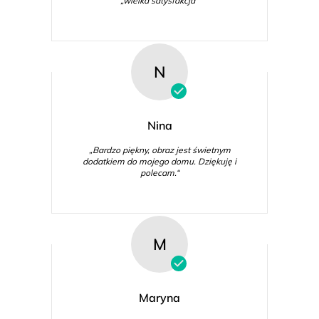
„wielka satysfakcja“
N
Nina
„Bardzo piękny, obraz jest świetnym
dodatkiem do mojego domu. Dziękuję i
polecam.“
M
Maryna