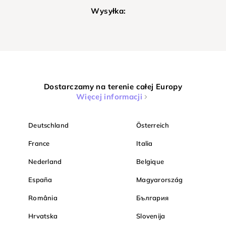
Wysyłka:
Dostarczamy na terenie całej Europy
Więcej informacji
Deutschland
Österreich
France
Italia
Nederland
Belgique
España
Magyarország
România
България
Hrvatska
Slovenija