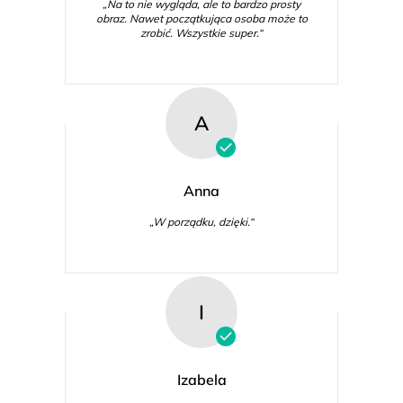
„Na to nie wygląda, ale to bardzo prosty
obraz. Nawet początkująca osoba może to
zrobić. Wszystkie super.“
A
Anna
„W porządku, dzięki.“
I
Izabela