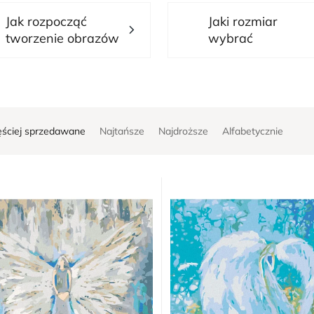
Jak rozpocząć
Jaki rozmiar
tworzenie obrazów
wybrać
ęściej sprzedawane
Najtańsze
Najdroższe
Alfabetycznie