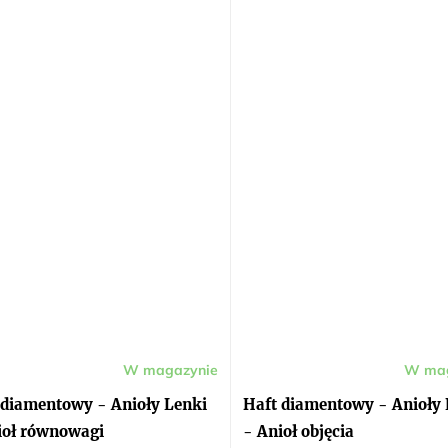
W magazynie
W mag
 diamentowy - Anioły Lenki
Haft diamentowy - Anioły 
ioł równowagi
- Anioł objęcia