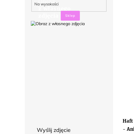
Obraz
Na wysokości
z własnego
zdjęcia
Sklep
Haft
- An
Wyślij zdjęcie