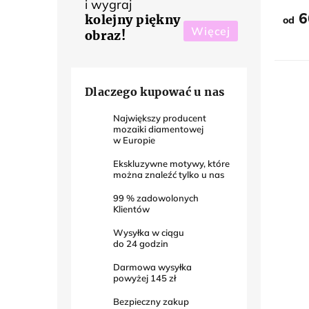
i wygraj
6
kolejny piękny
od
Więcej
obraz!
Dlaczego kupować u nas
Największy producent
mozaiki diamentowej
w Europie
Ekskluzywne motywy, które
można znaleźć tylko u nas
99
% zadowolonych
Klientów
Wysyłka w ciągu
do
24
godzin
Darmowa wysyłka
powyżej
145 zł
Bezpieczny zakup