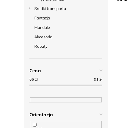
Środki transportu
Fantazja
Mandale
Akcesoria
Rabaty
Cena
66
zł
91
zł
Orientacja