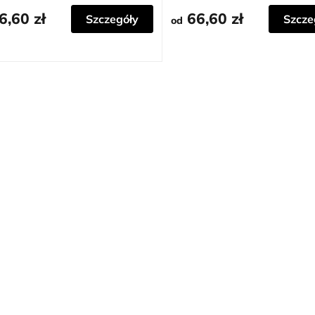
6,60 zł
66,60 zł
Szczegóły
Szcze
od