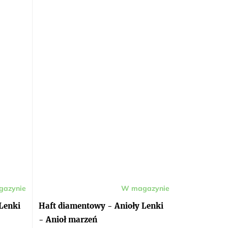
azynie
W magazynie
Lenki
Haft diamentowy - Anioły Lenki
- Anioł marzeń