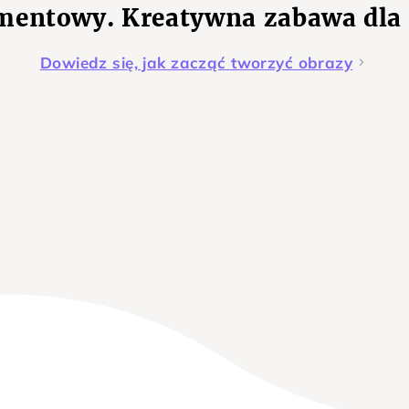
mentowy. Kreatywna zabawa dla
Dowiedz się, jak zacząć tworzyć obrazy