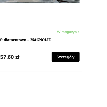
W magazynie
ft diamentowy - MAGNOLIE
57,60 zł
Szczegóły