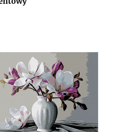
mentowy