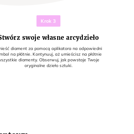
Krok 3
Stwórz swoje własne arcydzieło
ieść diament za pomocą aplikatora na odpowiedni
mbol na płótnie. Kontynuuj, aż umieścisz na płótnie
szystkie diamenty. Obserwuj, jak powstaje Twoje
oryginalne dzieło sztuki.