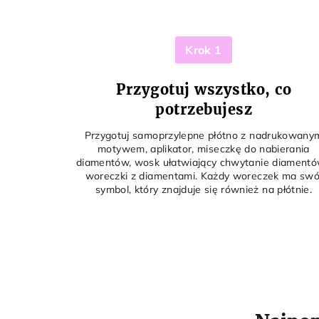
Krok 1
Przygotuj wszystko, co
potrzebujesz
Przygotuj samoprzylepne płótno z nadrukowany
motywem, aplikator, miseczkę do nabierania
diamentów, wosk ułatwiający chwytanie diamentó
woreczki z diamentami. Każdy woreczek ma swó
symbol, który znajduje się również na płótnie.
N
a
j
w