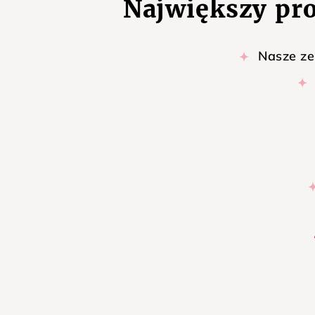
Największy pr
Nasze ze