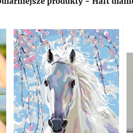
ularniejsze produkty - Haft dia