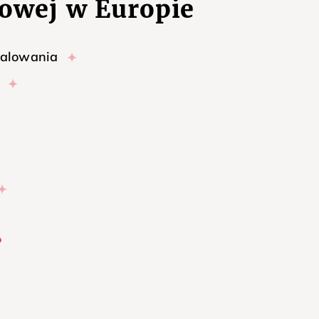
owej w Europie
malowania