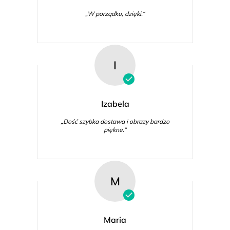
„W porządku, dzięki.“
I
Izabela
„Dość szybka dostawa i obrazy bardzo
piękne.“
M
Maria