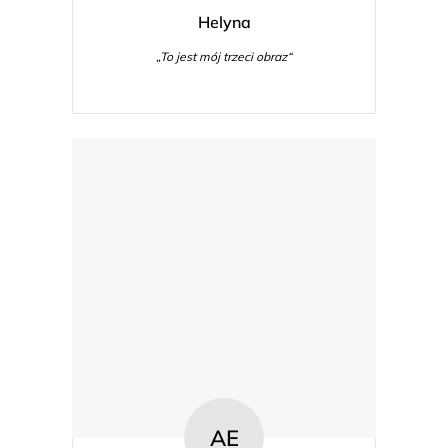
Helyna
„To jest mój trzeci obraz“
AE