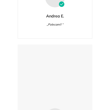
Andrea E.
„Polecam!! “