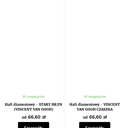
W magazynie
W magazynie
Haft diamentowy - STARY MŁYN
Haft diamentowy - VINCENT
(VINCENT VAN GOGH)
VAN GOGH CZASZKA
66,60 zł
66,60 zł
od
od
Szczegóły
Szczegóły