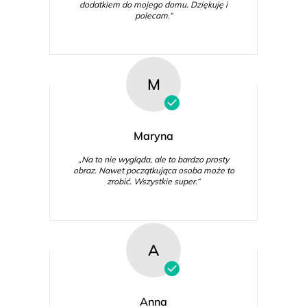
dodatkiem do mojego domu. Dziękuję i
polecam.“
M
Maryna
„Na to nie wygląda, ale to bardzo prosty
obraz. Nawet początkująca osoba może to
zrobić. Wszystkie super.“
A
Anna