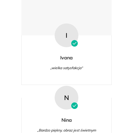
I
Ivana
„wielka satysfakcja“
N
Nina
„Bardzo piękny, obraz jest świetnym