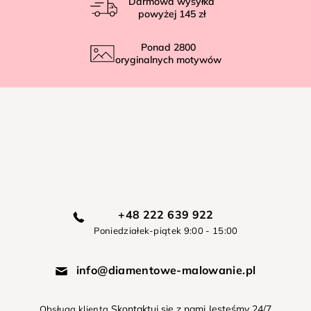
Darmowa wysyłka
powyżej
145 zł
Ponad
2800
oryginalnych motywów
+48 222 639 922
Poniedziałek-piątek 9:00 - 15:00
info@diamentowe-malowanie.pl
Skontaktuj się z nami Jesteśmy 24/7
Obsługa klienta