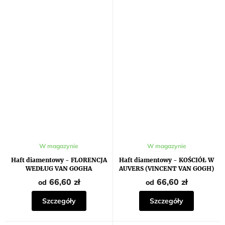
W magazynie
W magazynie
Haft diamentowy - FLORENCJA
Haft diamentowy - KOŚCIÓŁ W
WEDŁUG VAN GOGHA
AUVERS (VINCENT VAN GOGH)
66,60 zł
66,60 zł
od
od
Szczegóły
Szczegóły