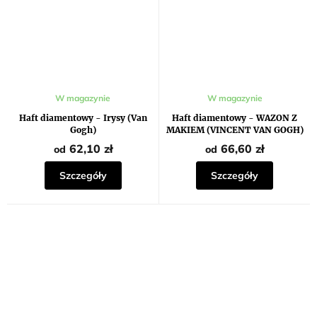
W magazynie
W magazynie
Haft diamentowy - Irysy (Van
Haft diamentowy - WAZON Z
Gogh)
MAKIEM (VINCENT VAN GOGH)
62,10 zł
66,60 zł
od
od
Szczegóły
Szczegóły