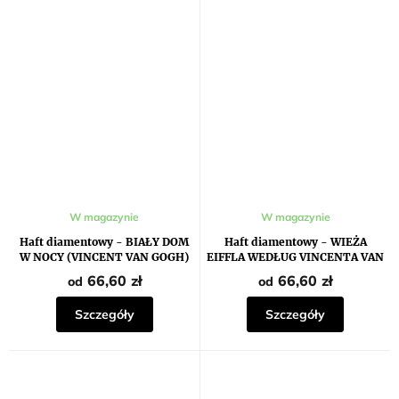
W magazynie
W magazynie
Haft diamentowy - BIAŁY DOM
Haft diamentowy - WIEŻA
W NOCY (VINCENT VAN GOGH)
EIFFLA WEDŁUG VINCENTA VAN
GOGHA
66,60 zł
66,60 zł
od
od
Szczegóły
Szczegóły