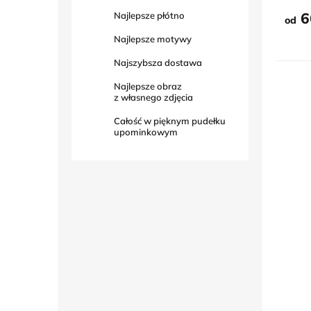
5
gwiaz
6
Najlepsze płótno
od
Najlepsze motywy
Najszybsza dostawa
Najlepsze obraz
z własnego zdjęcia
Całość w pięknym pudełku
upominkowym