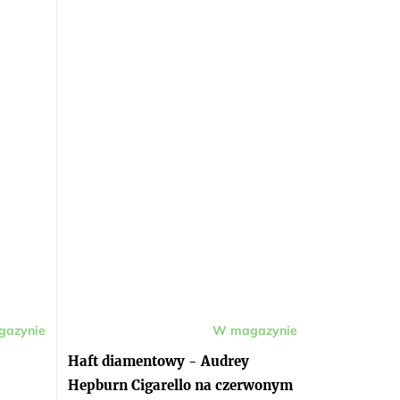
azynie
W magazynie
Haft diamentowy - Audrey
Hepburn Cigarello na czerwonym