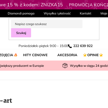
owe 15 % z kodem: ZNIZKA15
PROMOCJA KOŃCZY
Diamondi pomaga
Wysyłka i płatność
Kontakt
Moje
Szukaj
Poniedziałek-piątek 9:00 - 15:00
222 639 922
ZDJĘCIA
HITY CENOWE
AKCESORIA
OPINIE
jwiększy producent w Europie
Wysyłka w ciągu
24
godz
-art