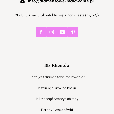
info@diamentowe-malowanie.pl
Skontaktuj się z nami Jesteśmy 24/7
Obsługa klienta
Facebook
Instagram
Youtube
Pinterest
Dla Klientów
Co to jest diamentowe malowanie?
Instrukcja krok po kroku
Jak zacząć tworzyć obrazy
Porady i wskazówki