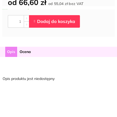
od
66,60 zł
Cena
od
55,04 zł
bez VAT
jednostkowa:
Opis
Ocena
Opis produktu jest niedostępny