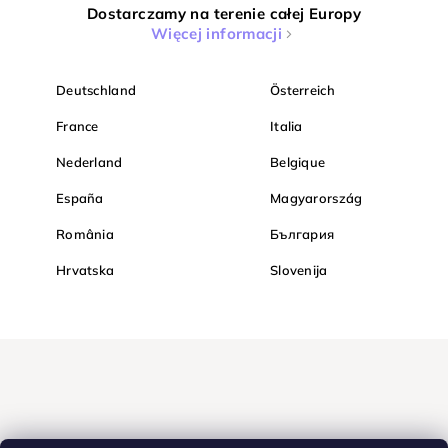
Dostarczamy na terenie całej Europy
Więcej informacji
Deutschland
Österreich
France
Italia
Nederland
Belgique
España
Magyarország
România
България
Hrvatska
Slovenija