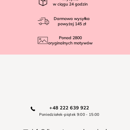
w ciągu
24
godzin
Darmowa wysyłka
powyżej
145 zł
Ponad
2800
oryginalnych motywów
+48 222 639 922
Poniedziałek-piątek 9:00 - 15:00