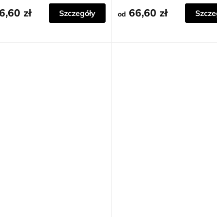
6,60 zł
66,60 zł
Szczegóły
Szcze
od