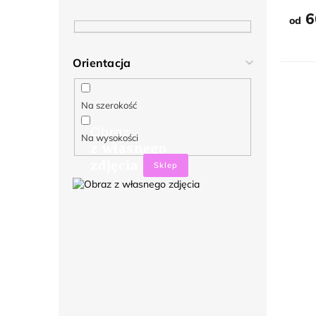
6
od
Orientacja
Na szerokość
Obraz
Na wysokości
z własnego
zdjęcia
Sklep