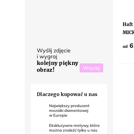
Haft
MIC
MIN
6
od
Wyślij zdjęcie
i wygraj
kolejny piękny
Więcej
obraz!
Dlaczego kupować u nas
Największy producent
mozaiki diamentowej
w Europie
Ekskluzywne motywy, które
można znaleźć tylko u nas