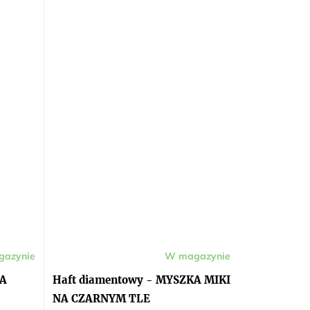
azynie
W magazynie
KA
Haft diamentowy - MYSZKA MIKI
NA CZARNYM TLE