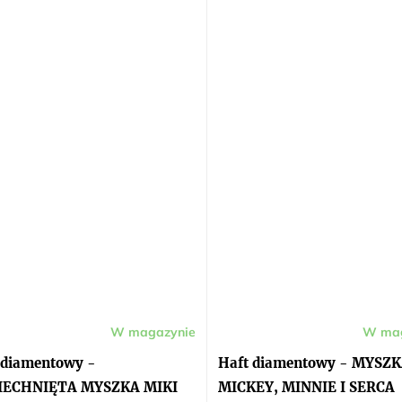
W magazynie
W mag
 diamentowy -
Haft diamentowy - MYSZ
IECHNIĘTA MYSZKA MIKI
MICKEY, MINNIE I SERCA