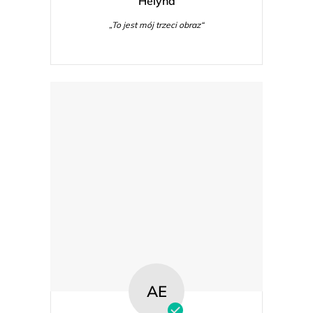
Helyna
„To jest mój trzeci obraz“
AE