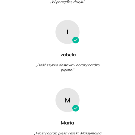
„W porządku, dzięki.“
I
Izabela
„Dość szybka dostawa i obrazy bardzo
piękne.“
M
Maria
„Prosty obraz, piękny efekt. Maksymalna