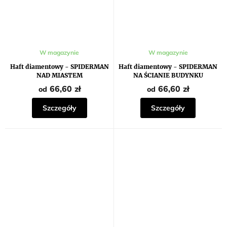
W magazynie
W magazynie
Haft diamentowy - SPIDERMAN
Haft diamentowy - SPIDERMAN
NAD MIASTEM
NA ŚCIANIE BUDYNKU
66,60 zł
66,60 zł
od
od
Szczegóły
Szczegóły