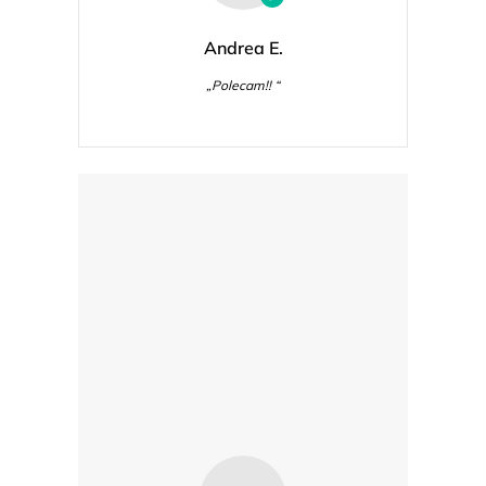
Andrea E.
„Polecam!! “