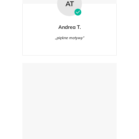
AT
Andrea T.
„piękne motywy“