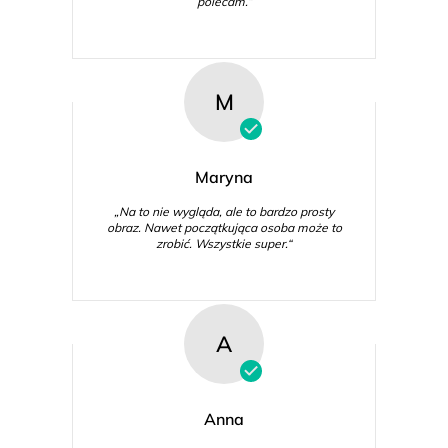
polecam.“
M
Maryna
„Na to nie wygląda, ale to bardzo prosty
obraz. Nawet początkująca osoba może to
zrobić. Wszystkie super.“
A
Anna