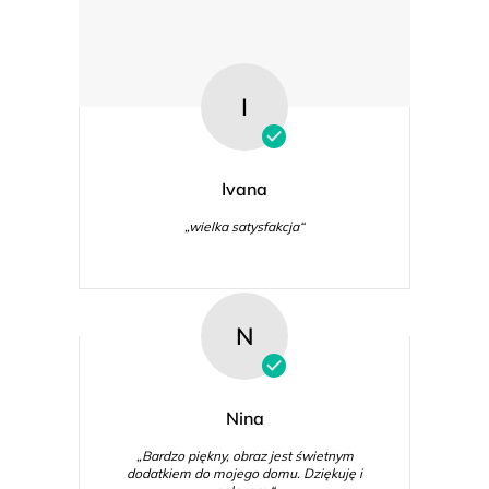
I
Ivana
„wielka satysfakcja“
N
Nina
„Bardzo piękny, obraz jest świetnym
dodatkiem do mojego domu. Dziękuję i