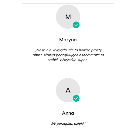
M
Maryna
„Na to nie wygląda, ale to bardzo prosty
obraz. Nawet początkująca osoba może to
zrobić. Wszystkie super.“
A
Anna
„W porządku, dzięki.“