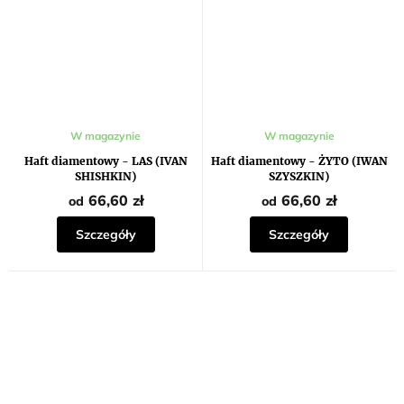
W magazynie
W magazynie
Haft diamentowy - LAS (IVAN
Haft diamentowy - ŻYTO (IWAN
SHISHKIN)
SZYSZKIN)
66,60 zł
66,60 zł
od
od
Szczegóły
Szczegóły