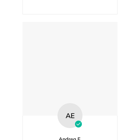
AE
Andrea E.