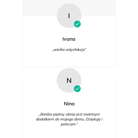
I
Ivana
„wielka satysfakcja“
N
Nina
„Bardzo piękny, obraz jest świetnym
dodatkiem do mojego domu. Dziękuję i
polecam.“