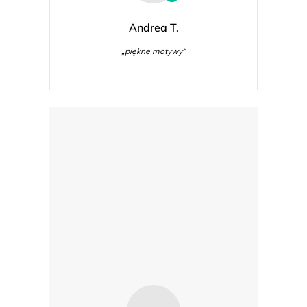
Andrea T.
„piękne motywy“