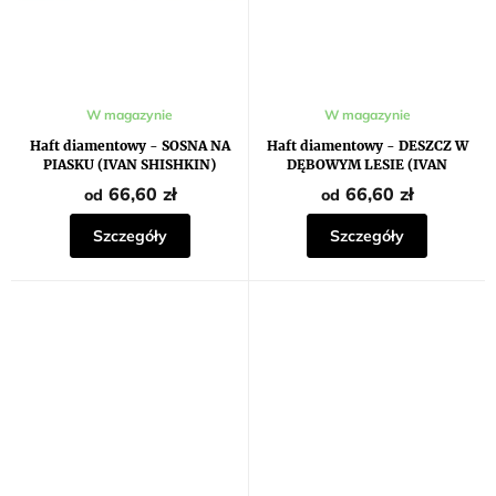
W magazynie
W magazynie
Haft diamentowy - SOSNA NA
Haft diamentowy - DESZCZ W
PIASKU (IVAN SHISHKIN)
DĘBOWYM LESIE (IVAN
SHISHKIN)
66,60 zł
66,60 zł
od
od
Szczegóły
Szczegóły