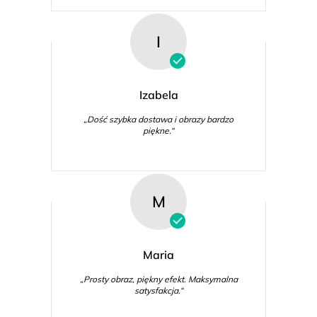
I
Izabela
„Dość szybka dostawa i obrazy bardzo
piękne.“
M
Maria
„Prosty obraz, piękny efekt. Maksymalna
satysfakcja.“