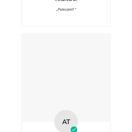
„Polecam!! “
AT