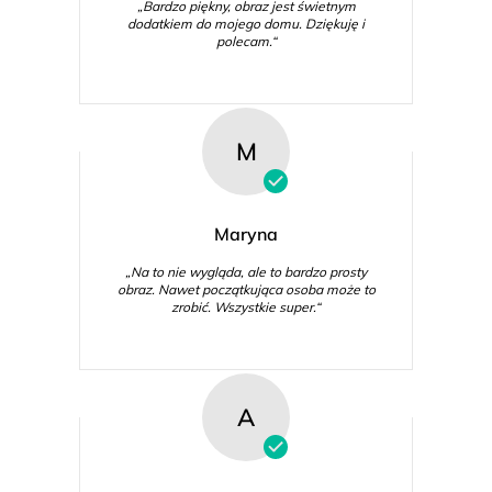
„Bardzo piękny, obraz jest świetnym
dodatkiem do mojego domu. Dziękuję i
polecam.“
M
Maryna
„Na to nie wygląda, ale to bardzo prosty
obraz. Nawet początkująca osoba może to
zrobić. Wszystkie super.“
A