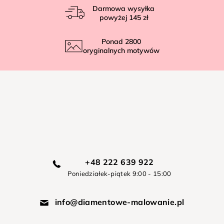
Darmowa wysyłka
powyżej
145 zł
Ponad
2800
oryginalnych motywów
+48 222 639 922
Poniedziałek-piątek 9:00 - 15:00
info@diamentowe-malowanie.pl