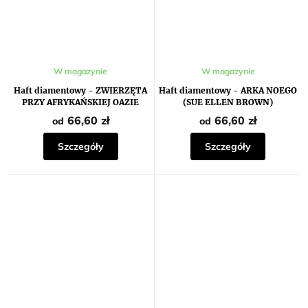
W magazynie
W magazynie
Haft diamentowy - ZWIERZĘTA
Haft diamentowy - ARKA NOEGO
PRZY AFRYKAŃSKIEJ OAZIE
(SUE ELLEN BROWN)
(HOWARD ROBINSON)
66,60 zł
66,60 zł
od
od
Szczegóły
Szczegóły