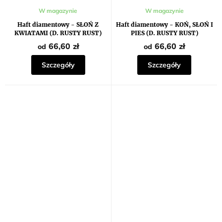
W magazynie
W magazynie
Haft diamentowy - SŁOŃ Z
Haft diamentowy - KOŃ, SŁOŃ I
KWIATAMI (D. RUSTY RUST)
PIES (D. RUSTY RUST)
66,60 zł
66,60 zł
od
od
Szczegóły
Szczegóły