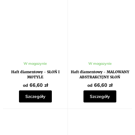
W magazynie
W magazynie
Haft diamentowy - SŁOŃ I
Haft diamentowy - MALOWANY
MOTYLE
ABSTRAKCYJNY SŁOŃ
66,60 zł
66,60 zł
od
od
Szczegóły
Szczegóły