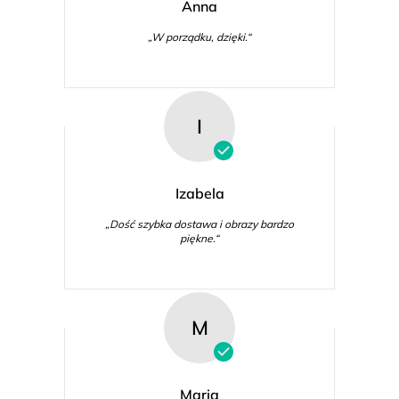
Anna
„W porządku, dzięki.“
I
Izabela
„Dość szybka dostawa i obrazy bardzo
piękne.“
M
Maria