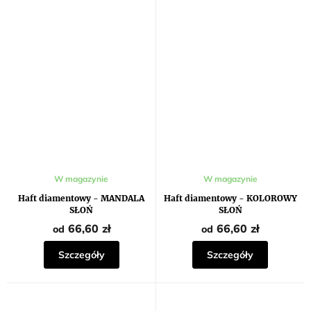
W magazynie
W magazynie
Haft diamentowy - MANDALA
Haft diamentowy - KOLOROWY
SŁOŃ
SŁOŃ
66,60 zł
66,60 zł
od
od
Szczegóły
Szczegóły