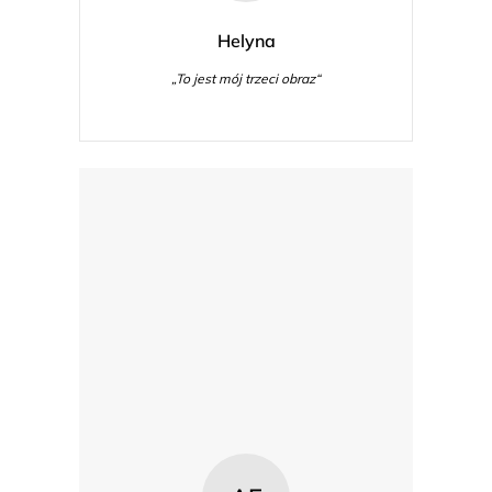
Helyna
„To jest mój trzeci obraz“