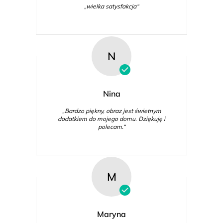
„wielka satysfakcja“
N
Nina
„Bardzo piękny, obraz jest świetnym
dodatkiem do mojego domu. Dziękuję i
polecam.“
M
Maryna