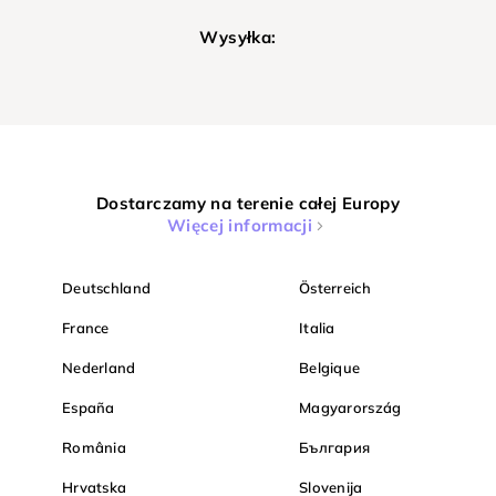
Wysyłka:
Dostarczamy na terenie całej Europy
Więcej informacji
Deutschland
Österreich
France
Italia
Nederland
Belgique
España
Magyarország
România
България
Hrvatska
Slovenija