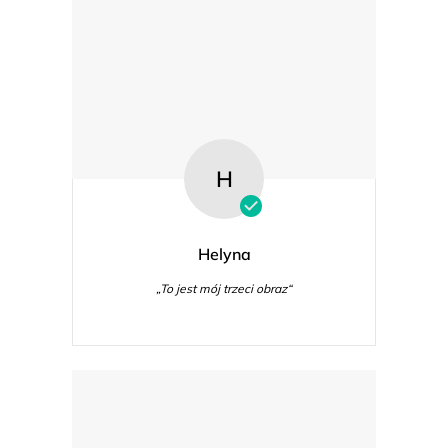
H
Helyna
„To jest mój trzeci obraz“