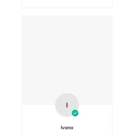
I
Ivana