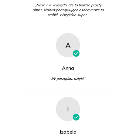
„Na to nie wygląda, ale to bardzo prosty
obraz. Nawet początkująca osoba może to
zrobić. Wszystkie super.“
A
Anna
„W porządku, dzięki.“
I
Izabela