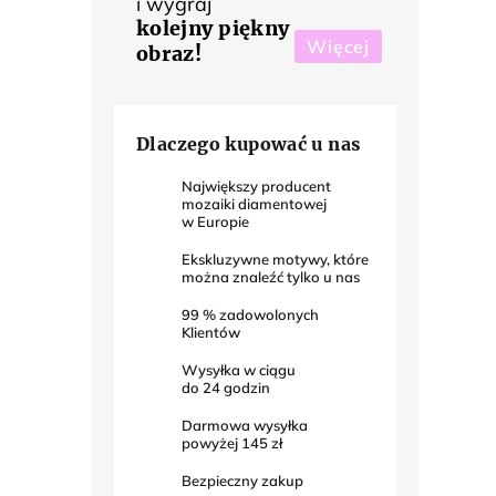
i wygraj
kolejny piękny
Więcej
obraz!
Dlaczego kupować u nas
Największy producent
mozaiki diamentowej
w Europie
Ekskluzywne motywy, które
można znaleźć tylko u nas
99
% zadowolonych
Klientów
Wysyłka w ciągu
do
24
godzin
Darmowa wysyłka
powyżej
145 zł
Bezpieczny zakup