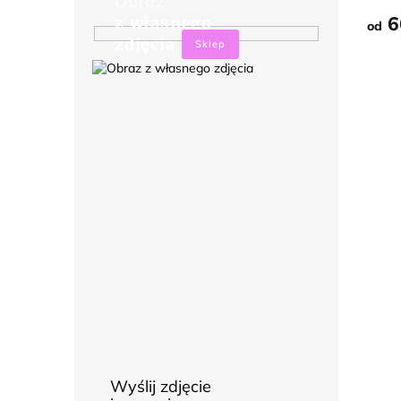
Obraz
STW
6
z własnego
od
zdjęcia
Sklep
Wyślij zdjęcie