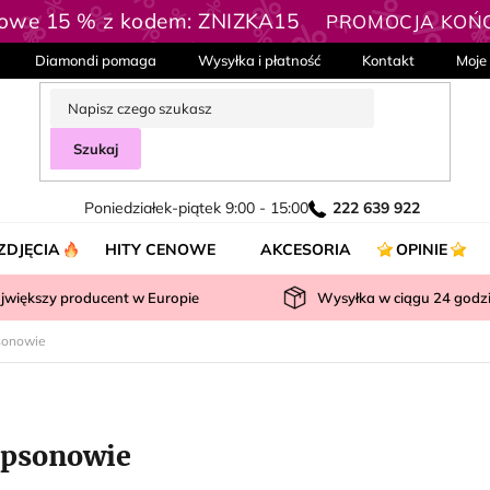
kowe 15 % z kodem: ZNIZKA15
PROMOCJA KOŃC
Diamondi pomaga
Wysyłka i płatność
Kontakt
Moje
Szukaj
Poniedziałek-piątek 9:00 - 15:00
222 639 922
ZDJĘCIA
HITY CENOWE
AKCESORIA
OPINIE
jwiększy producent w Europie
Wysyłka w ciągu
24
godz
sonowie
psonowie