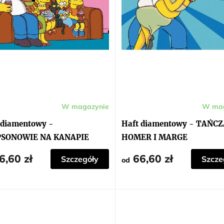
W magazynie
W mag
 diamentowy -
Haft diamentowy - TAŃC
PSONOWIE NA KANAPIE
HOMER I MARGE
(SIMPSONOWIE)
6,60 zł
66,60 zł
Szczegóły
Szcze
od