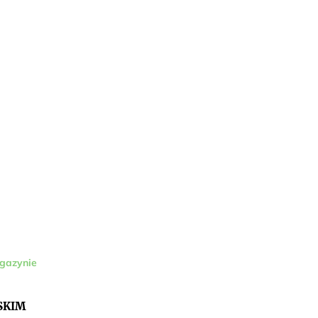
gazynie
SKIM