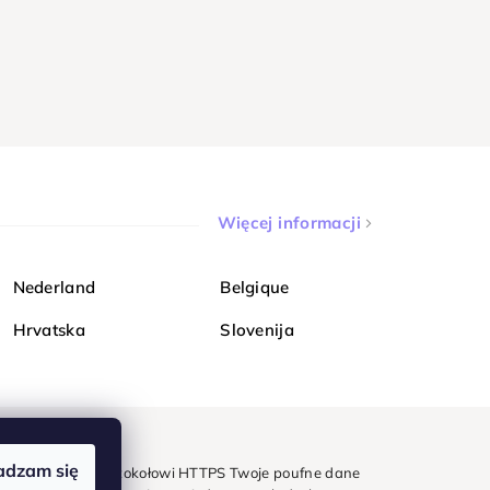
Więcej informacji
Nederland
Belgique
Hrvatska
Slovenija
adzam się
mondi. Dzięki protokołowi HTTPS Twoje poufne dane