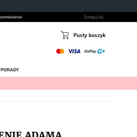
 zamówienie
Zaloguj się
Pusty koszyk
Koszyk
PORADY
ZENIE ADAMA