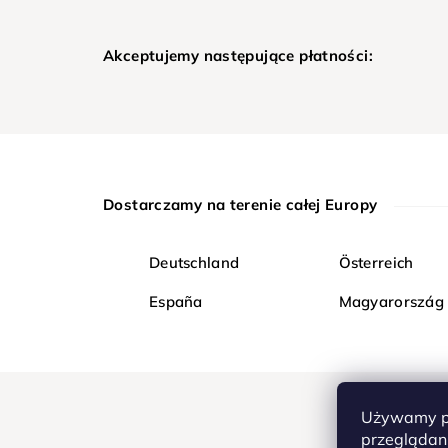
Akceptujemy następujące płatności:
Dostarczamy na terenie całej Europy
Deutschland
Österreich
España
Magyarország
Używamy pl
przeglądani