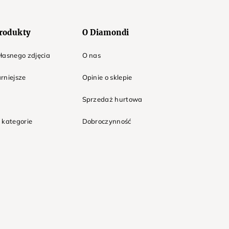
rodukty
O Diamondi
łasnego zdjęcia
O nas
rniejsze
Opinie o sklepie
Sprzedaż hurtowa
 kategorie
Dobroczynność