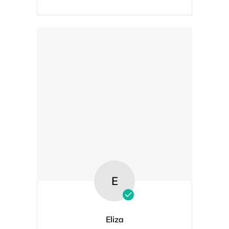
E
Eliza