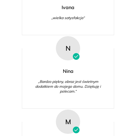
Ivana
„wielka satysfakcja“
N
Nina
„Bardzo piękny, obraz jest świetnym
dodatkiem do mojego domu. Dziękuję i
polecam.“
M