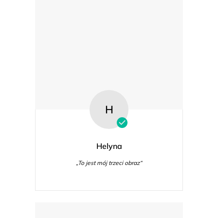
H
Helyna
„To jest mój trzeci obraz“