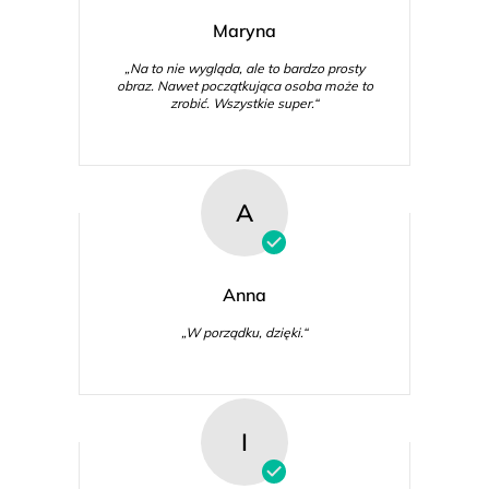
Maryna
„Na to nie wygląda, ale to bardzo prosty
obraz. Nawet początkująca osoba może to
zrobić. Wszystkie super.“
A
Anna
„W porządku, dzięki.“
I