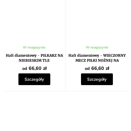
W magazynie
W magazynie
Haft diamentowy - PIŁKARZ NA
Haft diamentowy - WIECZORNY
NIEBIESKIM TLE
MECZ PIŁKI NOŻNEJ NA
STADIONIE
66,60 zł
66,60 zł
od
od
Szczegóły
Szczegóły