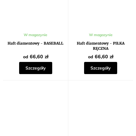
W magazynie
W magazynie
Haft diamentowy - BASEBALL
Haft diamentowy - PIŁKA
RĘCZNA
66,60 zł
66,60 zł
od
od
Szczegóły
Szczegóły