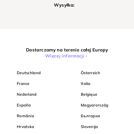
Wysyłka:
Dostarczamy na terenie całej Europy
Więcej informacji
Deutschland
Österreich
France
Italia
Nederland
Belgique
España
Magyarország
România
България
Hrvatska
Slovenija