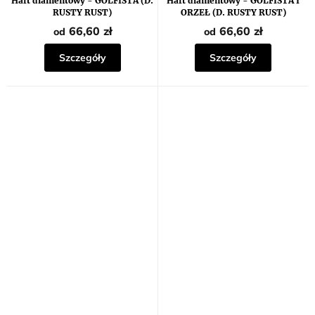
Haft diamentowy - GOLFISTA (D.
Haft diamentowy - GOLFISTA I
RUSTY RUST)
ORZEŁ (D. RUSTY RUST)
66,60 zł
66,60 zł
od
od
Szczegóły
Szczegóły