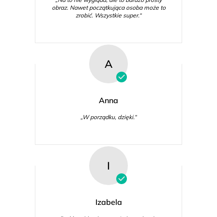
obraz. Nawet początkująca osoba może to
zrobić. Wszystkie super.“
A
Anna
„W porządku, dzięki.“
I
Izabela