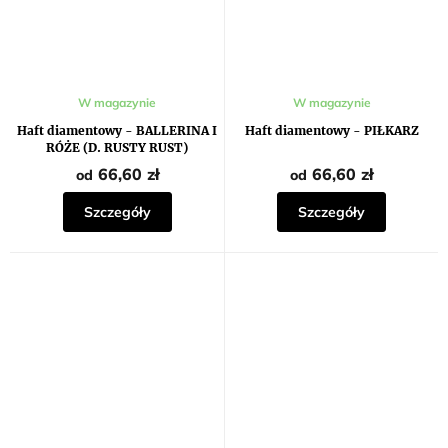
W magazynie
W magazynie
Haft diamentowy - BALLERINA I
Haft diamentowy - PIŁKARZ
RÓŻE (D. RUSTY RUST)
66,60 zł
66,60 zł
od
od
Szczegóły
Szczegóły