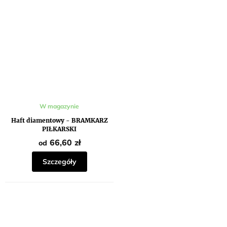
W magazynie
Haft diamentowy - BRAMKARZ
PIŁKARSKI
66,60 zł
od
Szczegóły