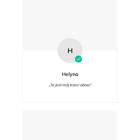
H
Helyna
„To jest mój trzeci obraz“