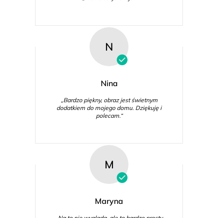
N
Nina
„Bardzo piękny, obraz jest świetnym
dodatkiem do mojego domu. Dziękuję i
polecam.“
M
Maryna
„Na to nie wygląda, ale to bardzo prosty