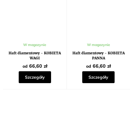
W magazynie
W magazynie
Haft diamentowy - KOBIETA
Haft diamentowy - KOBIETA
WAGI
PANNA
66,60 zł
66,60 zł
od
od
Szczegóły
Szczegóły