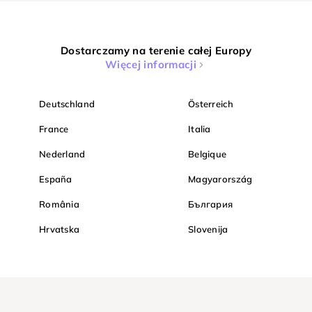
Dostarczamy na terenie całej Europy
Więcej informacji
Deutschland
Österreich
France
Italia
Nederland
Belgique
España
Magyarország
România
България
Hrvatska
Slovenija