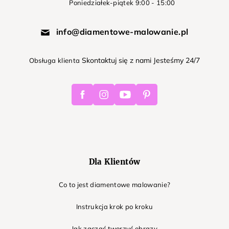
Poniedziałek-piątek 9:00 - 15:00
info@diamentowe-malowanie.pl
Skontaktuj się z nami Jesteśmy 24/7
Obsługa klienta
Facebook
Instagram
Youtube
Pinterest
Dla Klientów
Co to jest diamentowe malowanie?
Instrukcja krok po kroku
Jak zacząć tworzyć obrazy