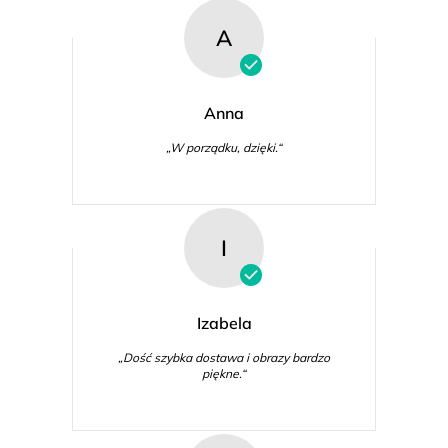
A
Anna
„W porządku, dzięki.“
I
Izabela
„Dość szybka dostawa i obrazy bardzo
piękne.“