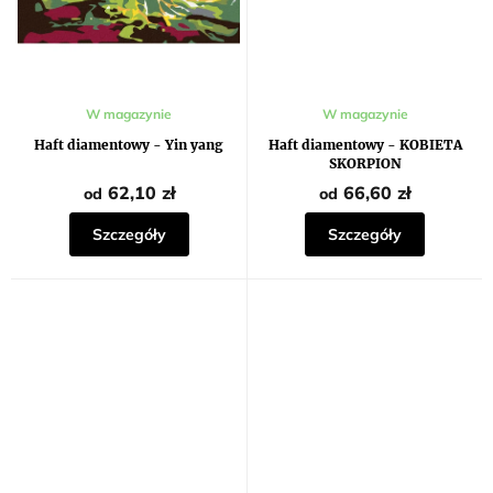
W magazynie
W magazynie
Haft diamentowy - Yin yang
Haft diamentowy - KOBIETA
SKORPION
62,10 zł
66,60 zł
od
od
Szczegóły
Szczegóły