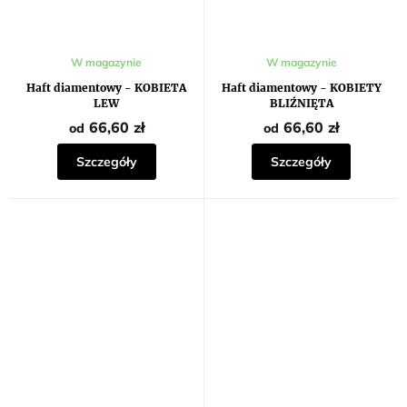
W magazynie
W magazynie
Haft diamentowy - KOBIETA
Haft diamentowy - KOBIETY
LEW
BLIŹNIĘTA
66,60 zł
66,60 zł
od
od
Szczegóły
Szczegóły