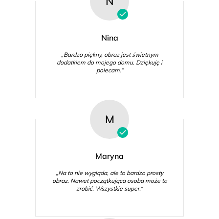
N
Nina
„Bardzo piękny, obraz jest świetnym
dodatkiem do mojego domu. Dziękuję i
polecam.“
M
Maryna
„Na to nie wygląda, ale to bardzo prosty
obraz. Nawet początkująca osoba może to
zrobić. Wszystkie super.“