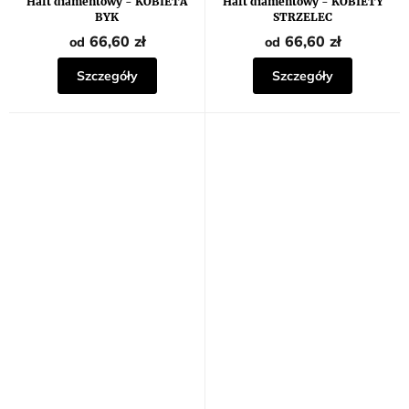
Haft diamentowy - KOBIETA
Haft diamentowy - KOBIETY
BYK
STRZELEC
66,60 zł
66,60 zł
od
od
Szczegóły
Szczegóły