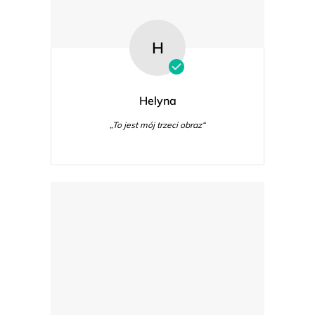
H
Helyna
„To jest mój trzeci obraz“