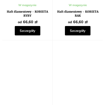
W magazynie
W magazynie
Haft diamentowy - KOBIETA
Haft diamentowy - KOBIETA
RYBY
RAK
66,60 zł
66,60 zł
od
od
Szczegóły
Szczegóły