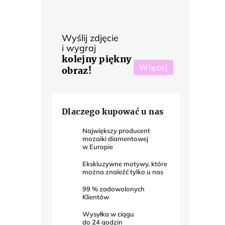
Wyślij zdjęcie
i wygraj
kolejny piękny
Więcej
obraz!
Dlaczego kupować u nas
Największy producent
mozaiki diamentowej
w Europie
Ekskluzywne motywy, które
można znaleźć tylko u nas
99
% zadowolonych
Klientów
Wysyłka w ciągu
do
24
godzin