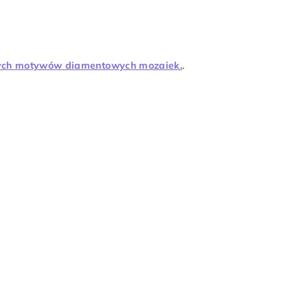
wych motywów diamentowych mozaiek.
.