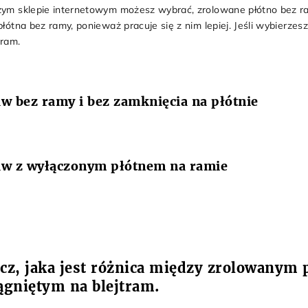
ym sklepie internetowym możesz wybrać, zrolowane płótno bez ram
łótna bez ramy, ponieważ pracuje się z nim lepiej. Jeśli wybierzes
tram.
w bez ramy i bez zamknięcia na płótnie
aw z wyłączonym płótnem na ramie
cz, jaka jest różnica między zrolowanym
ągniętym na blejtram.