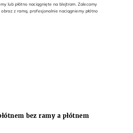
y lub płótno naciągnięte na blejtram. Zalecamy
z obraz z ramą, profesjonalnie naciągniemy płótno
 płótnem bez ramy a płótnem