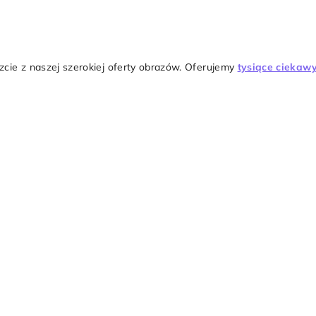
cie z naszej szerokiej oferty obrazów. Oferujemy
tysiące cieka