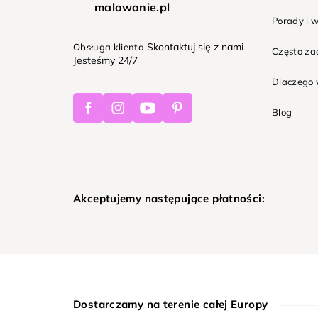
malowanie.pl
Porady i 
Skontaktuj się z nami
Obsługa klienta
Często z
Jesteśmy 24/7
Dlaczego 
Facebook
Instagram
Youtube
Pinterest
Blog
Akceptujemy następujące płatności:
Dostarczamy na terenie całej Europy