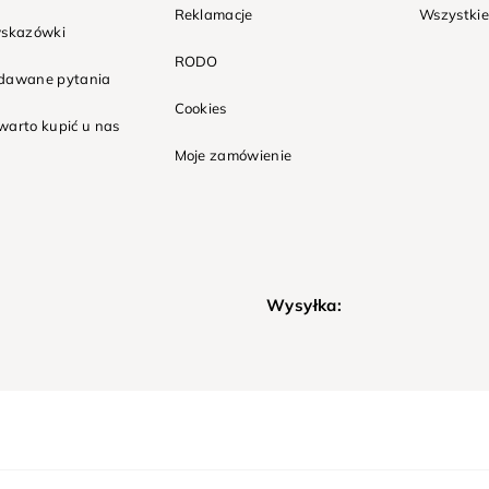
Reklamacje
Wszystkie
wskazówki
RODO
adawane pytania
Cookies
warto kupić u nas
Moje zamówienie
Wysyłka: