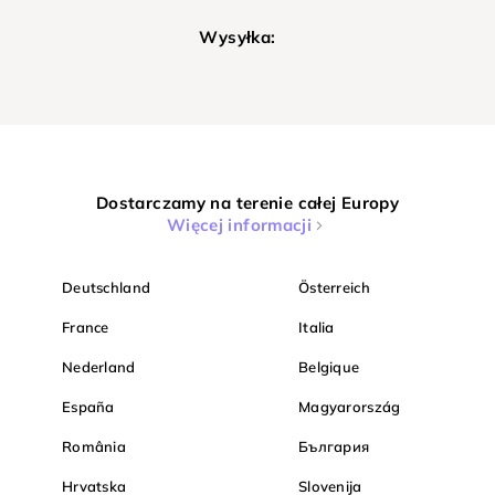
Wysyłka:
Dostarczamy na terenie całej Europy
Więcej informacji
Deutschland
Österreich
France
Italia
Nederland
Belgique
España
Magyarország
România
България
Hrvatska
Slovenija