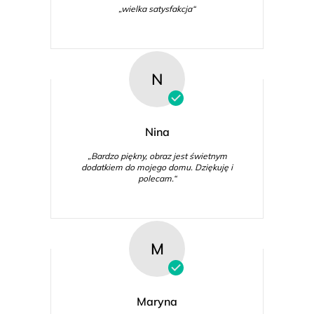
„wielka satysfakcja“
N
Nina
„Bardzo piękny, obraz jest świetnym
dodatkiem do mojego domu. Dziękuję i
polecam.“
M
Maryna