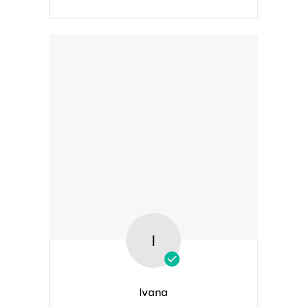
I
Ivana