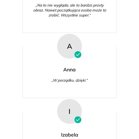
„Na to nie wygląda, ale to bardzo prosty
obraz. Nawet początkująca osoba może to
zrobić. Wszystkie super.“
A
Anna
„W porządku, dzięki.“
I
Izabela