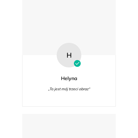
H
Helyna
„To jest mój trzeci obraz“