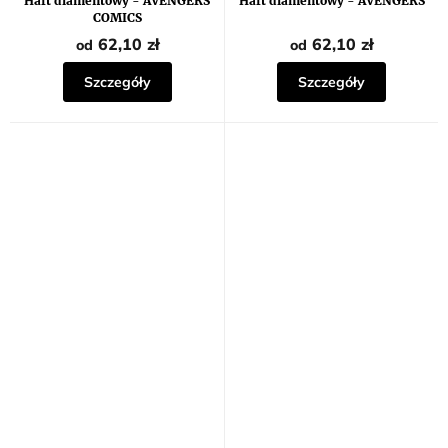
Haft diamentowy - AVENGERS
Haft diamentowy - AVENGERS
COMICS
62,10 zł
62,10 zł
od
od
Szczegóły
Szczegóły