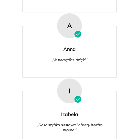
A
Anna
„W porządku, dzięki.“
I
Izabela
„Dość szybka dostawa i obrazy bardzo
piękne.“