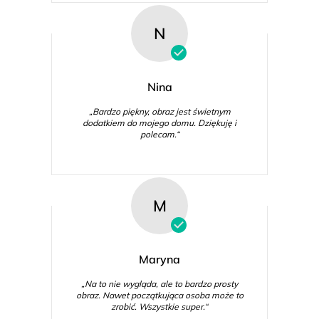
N
Nina
„Bardzo piękny, obraz jest świetnym
dodatkiem do mojego domu. Dziękuję i
polecam.“
M
Maryna
„Na to nie wygląda, ale to bardzo prosty
obraz. Nawet początkująca osoba może to
zrobić. Wszystkie super.“