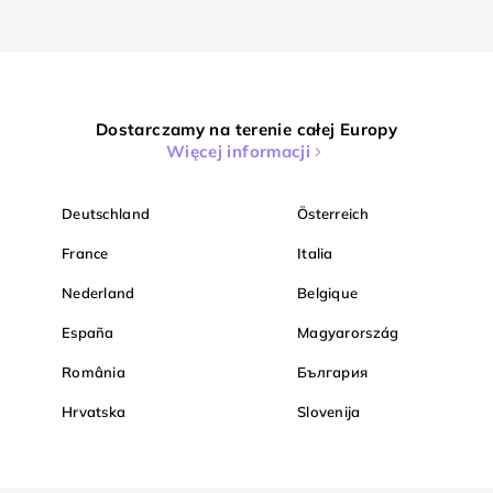
Dostarczamy na terenie całej Europy
Więcej informacji
Deutschland
Österreich
France
Italia
Nederland
Belgique
España
Magyarország
România
България
Hrvatska
Slovenija