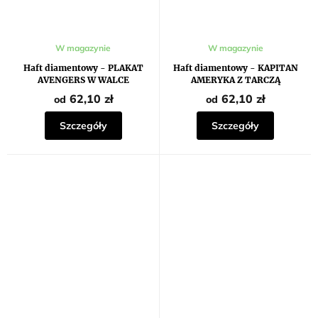
W magazynie
W magazynie
Haft diamentowy - PLAKAT
Haft diamentowy - KAPITAN
AVENGERS W WALCE
AMERYKA Z TARCZĄ
62,10 zł
62,10 zł
od
od
Szczegóły
Szczegóły