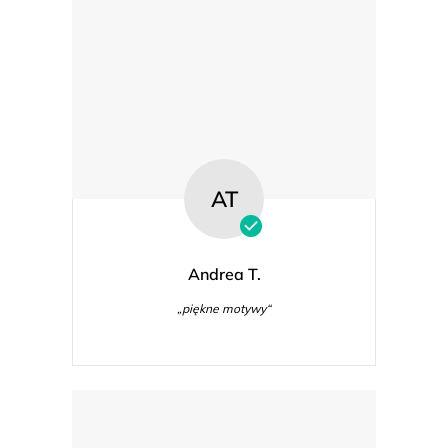
AT
Andrea T.
„piękne motywy“