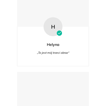
H
Helyna
„To jest mój trzeci obraz“