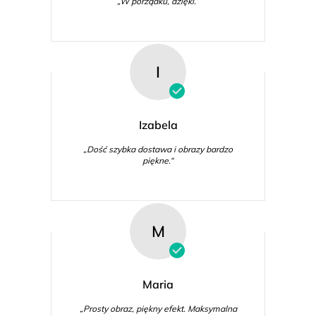
„W porządku, dzięki.“
I
Izabela
„Dość szybka dostawa i obrazy bardzo
piękne.“
M
Maria
„Prosty obraz, piękny efekt. Maksymalna