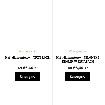
W magazynie
W magazynie
Haft diamentowy - TRZY RÓŻE
Haft diamentowy - JELONEK I
KRÓLIK W KWIATACH
66,60 zł
66,60 zł
od
od
Szczegóły
Szczegóły