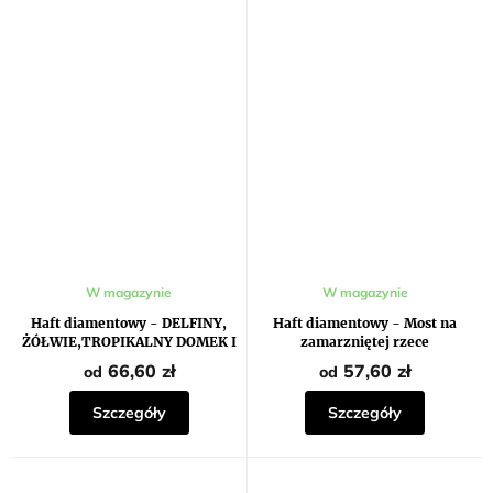
Średnia
W magazynie
W magazynie
ocena
produktu
Haft diamentowy - DELFINY,
Haft diamentowy - Most na
wynosi
ŻÓŁWIE,TROPIKALNY DOMEK I
zamarzniętej rzece
5,0
ZACHÓD SŁOŃCA
na
66,60 zł
57,60 zł
od
od
5
gwiazdek.
Szczegóły
Szczegóły