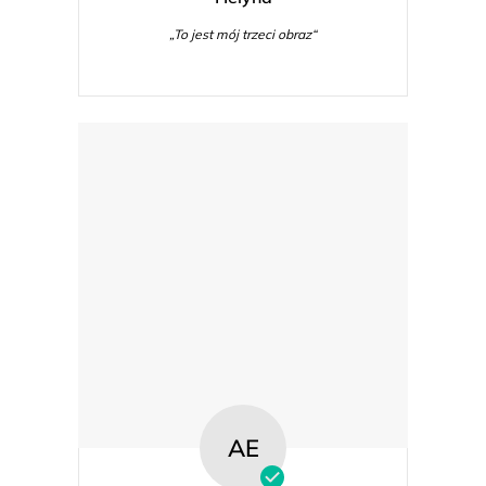
„To jest mój trzeci obraz“
AE