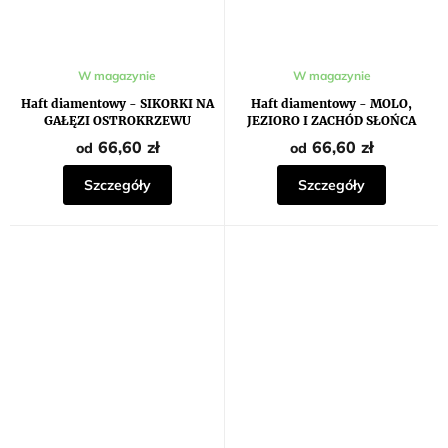
W magazynie
W magazynie
Haft diamentowy - SIKORKI NA
Haft diamentowy - MOLO,
GAŁĘZI OSTROKRZEWU
JEZIORO I ZACHÓD SŁOŃCA
66,60 zł
66,60 zł
od
od
Szczegóły
Szczegóły