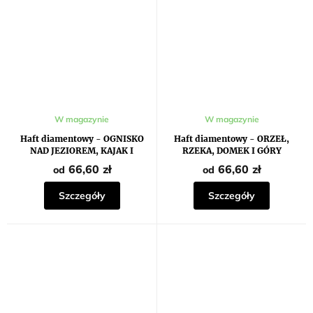
W magazynie
W magazynie
Haft diamentowy - OGNISKO
Haft diamentowy - ORZEŁ,
NAD JEZIOREM, KAJAK I
RZEKA, DOMEK I GÓRY
ZACHÓD SŁOŃCA
66,60 zł
66,60 zł
od
od
Szczegóły
Szczegóły