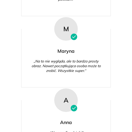
M
Maryna
„Na to nie wygląda, ale to bardzo prosty
obraz. Nawet początkująca osoba może to
zrobić. Wszystkie super.“
A
Anna