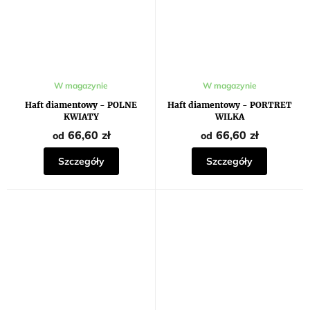
W magazynie
W magazynie
Haft diamentowy - POLNE
Haft diamentowy - PORTRET
KWIATY
WILKA
66,60 zł
66,60 zł
od
od
Szczegóły
Szczegóły