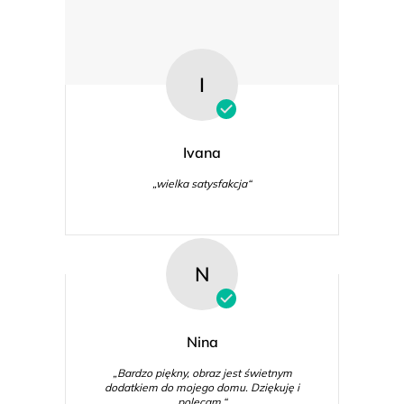
I
Ivana
„wielka satysfakcja“
N
Nina
„Bardzo piękny, obraz jest świetnym
dodatkiem do mojego domu. Dziękuję i
polecam.“