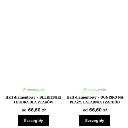
W magazynie
W magazynie
Haft diamentowy - BŁEKITNIKI
Haft diamentowy - OGNISKO NA
I BUDKA DLA PTAKÓW
PLAŻY, LATARNIA I ZACHÓD
SŁOŃCA
66,60 zł
66,60 zł
od
od
Szczegóły
Szczegóły