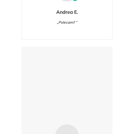
Andrea E.
„Polecam!! “