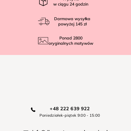
w ciągu
24
godzin
Darmowa wysyłka
powyżej
145 zł
Ponad
2800
oryginalnych motywów
+48 222 639 922
Poniedziałek-piątek 9:00 - 15:00