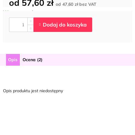
od
57,60 zł
Cena
od
47,60 zł
bez VAT
jednostkowa:
Opis
Ocena (2)
Opis produktu jest niedostępny