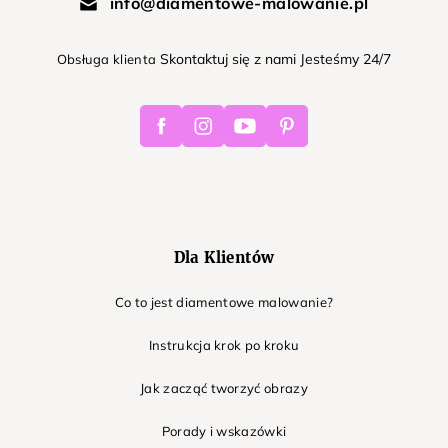
info@diamentowe-malowanie.pl
Skontaktuj się z nami Jesteśmy 24/7
Obsługa klienta
Facebook
Instagram
Youtube
Pinterest
Dla Klientów
Co to jest diamentowe malowanie?
Instrukcja krok po kroku
Jak zacząć tworzyć obrazy
Porady i wskazówki