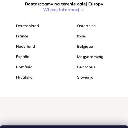
Dostarczamy na terenie całej Europy
Więcej informacji
Deutschland
Österreich
France
Italia
Nederland
Belgique
España
Magyarország
România
България
Hrvatska
Slovenija