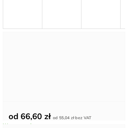
od
66,60 zł
Cena
od
55,04 zł
bez VAT
jednostkowa: