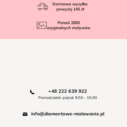
Darmowa wysyłka
powyżej
145 zł
Ponad
2800
oryginalnych motywów
+48 222 639 922
Poniedziałek-piątek 9:00 - 15:00
info@diamentowe-malowanie.pl