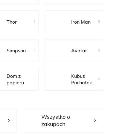
Thor
Iron Man
Simpsonowie
Avatar
Dom z
Kubuś
papieru
Puchatek
Wszystko o
zakupach