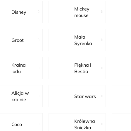
Mickey
Disney
mouse
Mała
Groot
Syrenka
Ariel
Kraina
Piękna i
lodu
Bestia
Alicja w
Star wars
krainie
czarów
Królewna
Coco
Śnieżka i