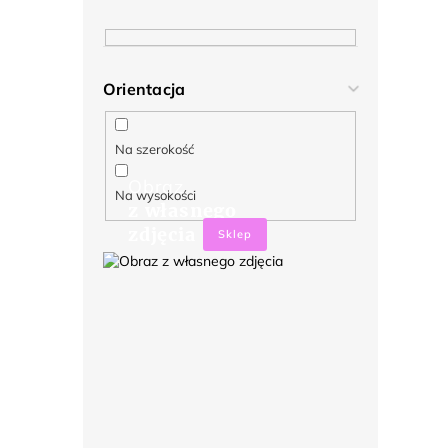
Orientacja
Na szerokość
Obraz
Na wysokości
z własnego
zdjęcia
Sklep