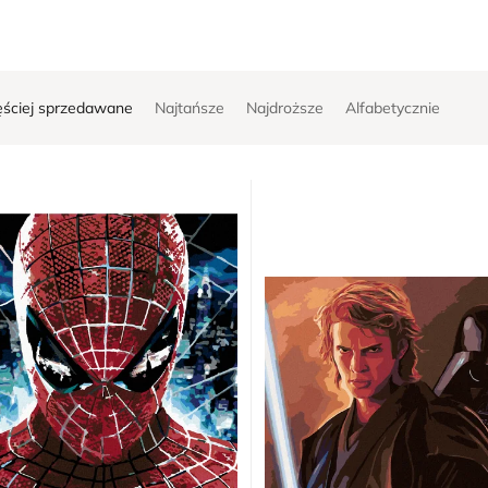
ęściej sprzedawane
Najtańsze
Najdroższe
Alfabetycznie