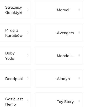
Strażnicy
Marvel
Galaktyki
Piraci z
Avengers
Karaibów
Baby
Mandalorian
Yoda
Deadpool
Aladyn
Gdzie jest
Toy Story
Nemo