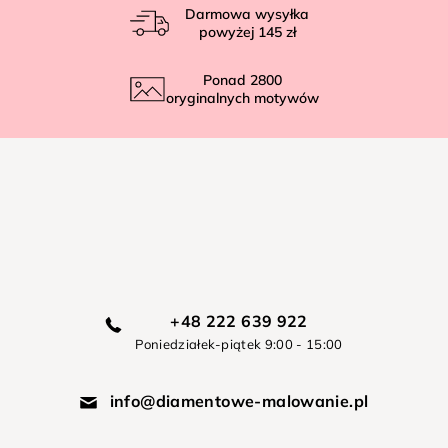
Darmowa wysyłka
powyżej
145 zł
Ponad
2800
oryginalnych motywów
+48 222 639 922
Poniedziałek-piątek 9:00 - 15:00
info@diamentowe-malowanie.pl