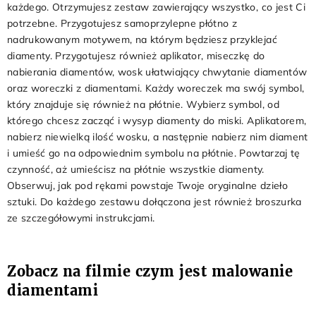
każdego. Otrzymujesz zestaw zawierający wszystko, co jest Ci
potrzebne. Przygotujesz samoprzylepne płótno z
nadrukowanym motywem, na którym będziesz przyklejać
diamenty. Przygotujesz również aplikator, miseczkę do
nabierania diamentów, wosk ułatwiający chwytanie diamentów
oraz woreczki z diamentami. Każdy woreczek ma swój symbol,
który znajduje się również na płótnie. Wybierz symbol, od
którego chcesz zacząć i wysyp diamenty do miski. Aplikatorem,
nabierz niewielką ilość wosku, a następnie nabierz nim diament
i umieść go na odpowiednim symbolu na płótnie. Powtarzaj tę
czynność, aż umieścisz na płótnie wszystkie diamenty.
Obserwuj, jak pod rękami powstaje Twoje oryginalne dzieło
sztuki. Do każdego zestawu dołączona jest również broszurka
ze szczegółowymi instrukcjami.
Zobacz na filmie czym jest malowanie
diamentami