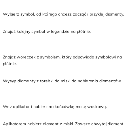
5
Wybierz symbol, od którego chcesz zacząć i przyklej diamenty.
6
Znajdź kolejny symbol w legendzie na płótnie.
7
Znajdź woreczek z symbolem, który odpowiada symbolowi na
płótnie.
8
Wysyp diamenty z torebki do miski do nabierania diamentów.
9
Weź aplikator i nabierz na końcówkę masę woskową.
10
Aplikatorem nabierz diament z miski. Zawsze chwytaj diament