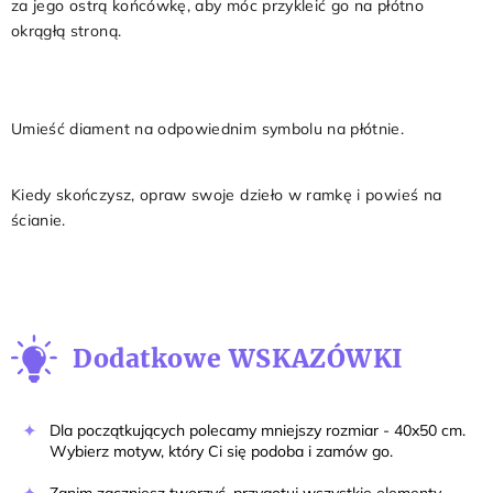
za jego ostrą końcówkę, aby móc przykleić go na płótno
okrągłą stroną.
11
Umieść diament na odpowiednim symbolu na płótnie.
12
Kiedy skończysz, opraw swoje dzieło w ramkę i powieś na
ścianie.
Dodatkowe WSKAZÓWKI
Dla początkujących polecamy mniejszy rozmiar - 40x50 cm.
Wybierz motyw, który Ci się podoba i zamów go.