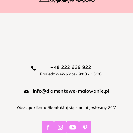
oryginalnych motywów
+48 222 639 922
Poniedziałek-piątek 9:00 - 15:00
info@diamentowe-malowanie.pl
Skontaktuj się z nami Jesteśmy 24/7
Obsługa klienta
Facebook
Instagram
Youtube
Pinterest