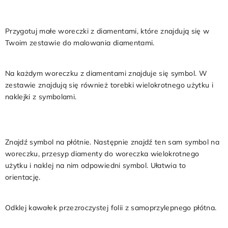
1
Przygotuj małe woreczki z diamentami, które znajdują się w
Twoim zestawie do malowania diamentami.
2
Na każdym woreczku z diamentami znajduje się symbol. W
zestawie znajdują się również torebki wielokrotnego użytku i
naklejki z symbolami.
3
Znajdź symbol na płótnie. Następnie znajdź ten sam symbol na
woreczku, przesyp diamenty do woreczka wielokrotnego
użytku i naklej na nim odpowiedni symbol. Ułatwia to
orientację.
4
Odklej kawałek przezroczystej folii z samoprzylepnego płótna.