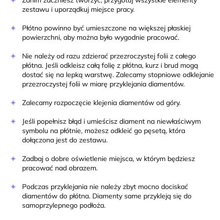
Zanim zaczniesz tworzyć, przygotuj wszystkie elementy
zestawu i uporządkuj miejsce pracy.
Płótno powinno być umieszczone na większej płaskiej
powierzchni, aby można było wygodnie pracować.
Nie należy od razu zdzierać przezroczystej folii z całego
płótna. Jeśli odkleisz całą folię z płótna, kurz i brud mogą
dostać się na lepką warstwę. Zalecamy stopniowe odklejanie
przezroczystej folii w miarę przyklejania diamentów.
Zalecamy rozpoczęcie klejenia diamentów od góry.
Jeśli popełnisz błąd i umieścisz diament na niewłaściwym
symbolu na płótnie, możesz odkleić go pęsetą, która
dołączona jest do zestawu.
Zadbaj o dobre oświetlenie miejsca, w którym będziesz
pracować nad obrazem.
Podczas przyklejania nie należy zbyt mocno dociskać
diamentów do płótna. Diamenty same przykleją się do
samoprzylepnego podłoża.