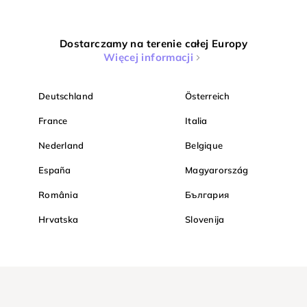
Dostarczamy na terenie całej Europy
Więcej informacji
Deutschland
Österreich
France
Italia
Nederland
Belgique
España
Magyarország
România
България
Hrvatska
Slovenija