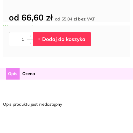
od
66,60 zł
Cena
od
55,04 zł
bez VAT
jednostkowa:
Opis
Ocena
Opis produktu jest niedostępny