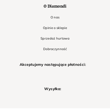
O Diamondi
O nas
Opinie o sklepie
Sprzedaż hurtowa
Dobroczynność
Akceptujemy następujące płatności:
Wysyłka: