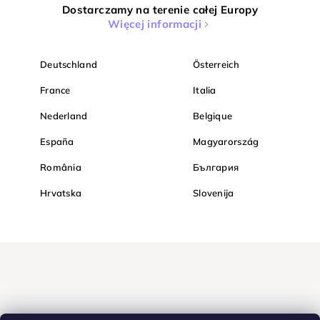
Dostarczamy na terenie całej Europy
Więcej informacji
Deutschland
Österreich
France
Italia
Nederland
Belgique
España
Magyarország
România
България
Hrvatska
Slovenija