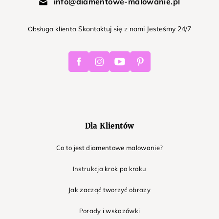
info@diamentowe-malowanie.pl
Skontaktuj się z nami Jesteśmy 24/7
Obsługa klienta
Facebook
Instagram
Youtube
Pinterest
Dla Klientów
Co to jest diamentowe malowanie?
Instrukcja krok po kroku
Jak zacząć tworzyć obrazy
Porady i wskazówki