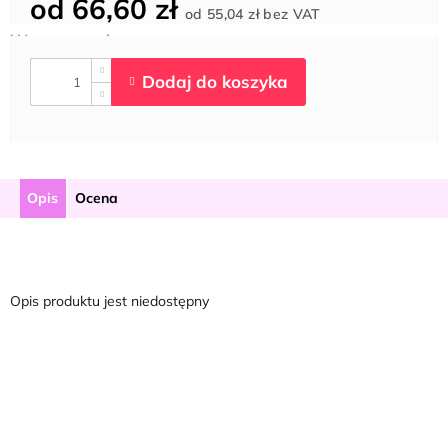
od
66,60 zł
Cena
od
55,04 zł
bez VAT
jednostkowa:
Opis
Ocena
Opis produktu jest niedostępny