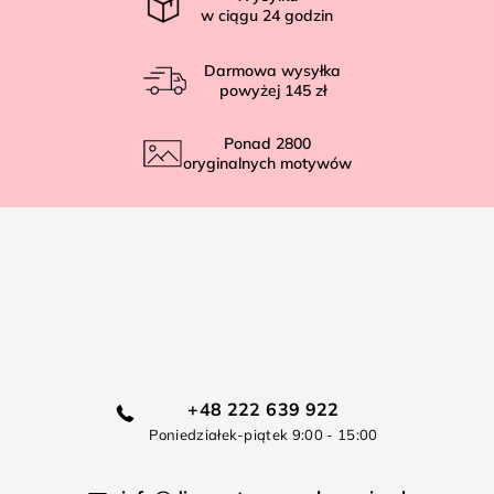
w ciągu
24
godzin
Darmowa wysyłka
powyżej
145 zł
Ponad
2800
oryginalnych motywów
+48 222 639 922
Poniedziałek-piątek 9:00 - 15:00