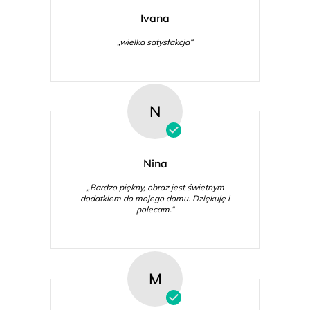
Ivana
„wielka satysfakcja“
N
Nina
„Bardzo piękny, obraz jest świetnym
dodatkiem do mojego domu. Dziękuję i
polecam.“
M