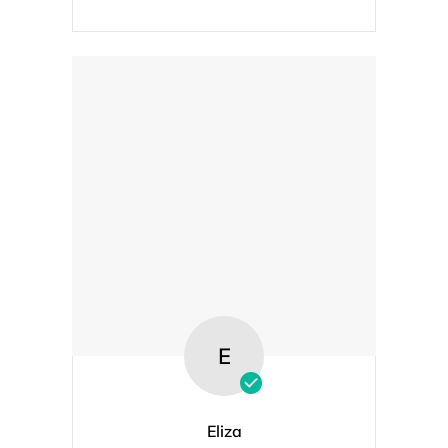
E
Eliza