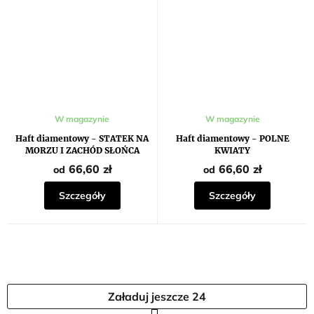
W magazynie
W magazynie
Haft diamentowy - STATEK NA
Haft diamentowy - POLNE
MORZU I ZACHÓD SŁOŃCA
KWIATY
66,60 zł
66,60 zł
od
od
Szczegóły
Szczegóły
Załaduj jeszcze 24