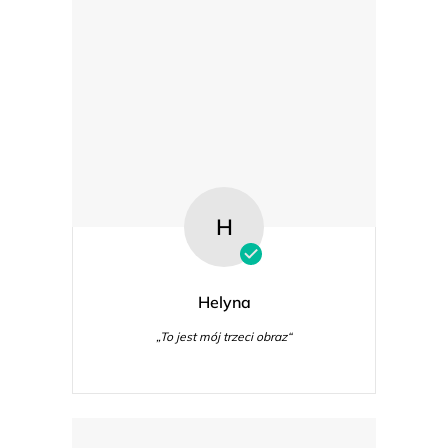
H
Helyna
„To jest mój trzeci obraz“