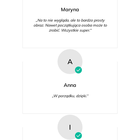
Maryna
„Na to nie wygląda, ale to bardzo prosty
obraz. Nawet początkująca osoba może to
zrobić. Wszystkie super.“
A
Anna
„W porządku, dzięki.“
I