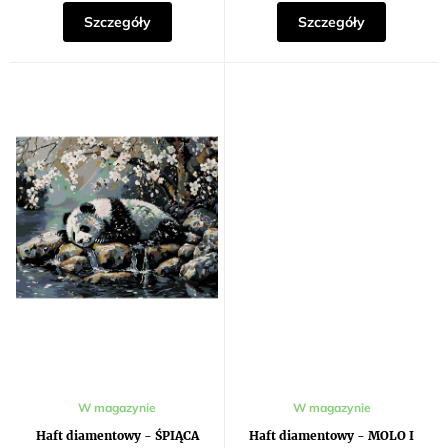
gwiazdek.
gwiazdek.
Szczegóły
Szczegóły
W magazynie
W magazynie
Haft diamentowy - ŚPIĄCA
Haft diamentowy - MOLO I