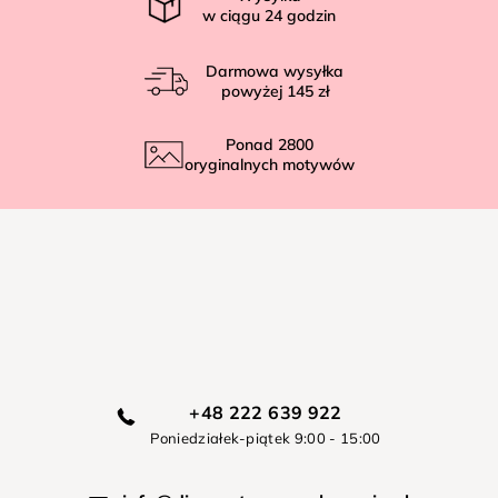
w ciągu
24
godzin
Darmowa wysyłka
powyżej
145 zł
Ponad
2800
oryginalnych motywów
+48 222 639 922
Poniedziałek-piątek 9:00 - 15:00