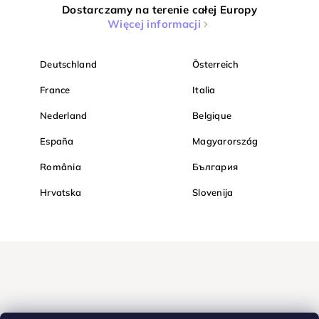
Dostarczamy na terenie całej Europy
Więcej informacji
Deutschland
Österreich
France
Italia
Nederland
Belgique
España
Magyarország
România
България
Hrvatska
Slovenija