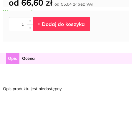
od
66,60 zł
Cena
od
55,04 zł
bez VAT
jednostkowa:
Opis
Ocena
Opis produktu jest niedostępny