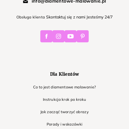
info@diamentowe-malowanie.pl
Skontaktuj się z nami Jesteśmy 24/7
Obsługa klienta
Facebook
Instagram
Youtube
Pinterest
Dla Klientów
Co to jest diamentowe malowanie?
Instrukcja krok po kroku
Jak zacząć tworzyć obrazy
Porady i wskazówki