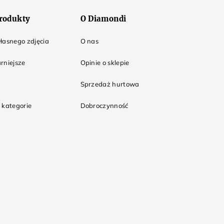
rodukty
O Diamondi
łasnego zdjęcia
O nas
rniejsze
Opinie o sklepie
Sprzedaż hurtowa
 kategorie
Dobroczynność