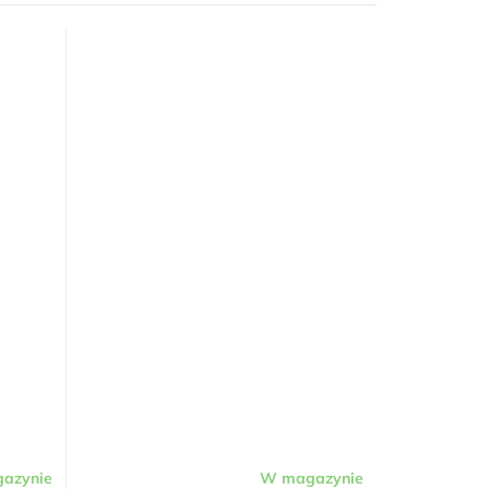
azynie
W magazynie