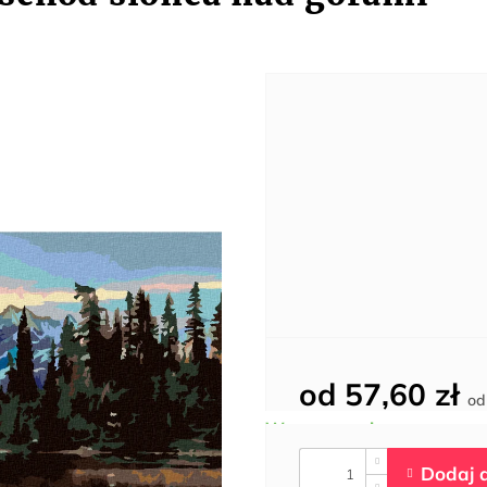
od
57,60 zł
o