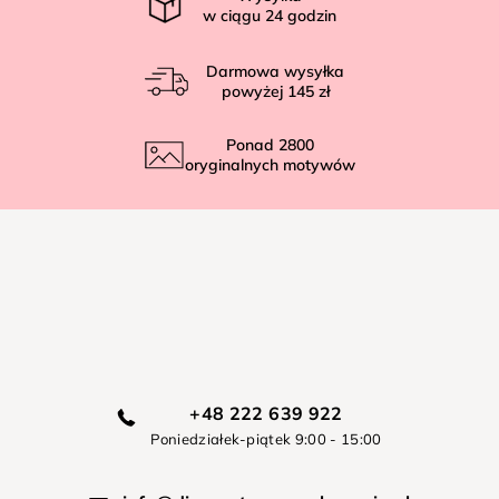
w ciągu
24
godzin
Darmowa wysyłka
powyżej
145 zł
Ponad
2800
oryginalnych motywów
+48 222 639 922
Poniedziałek-piątek 9:00 - 15:00