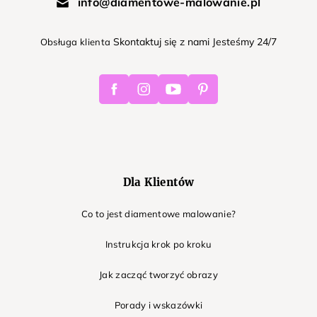
info@diamentowe-malowanie.pl
Skontaktuj się z nami Jesteśmy 24/7
Obsługa klienta
Facebook
Instagram
Youtube
Pinterest
Dla Klientów
Co to jest diamentowe malowanie?
Instrukcja krok po kroku
Jak zacząć tworzyć obrazy
Porady i wskazówki