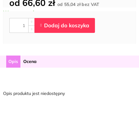
od
66,60 zł
Cena
od
55,04 zł
bez VAT
jednostkowa:
Opis
Ocena
Opis produktu jest niedostępny