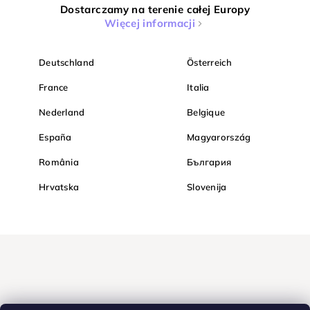
Dostarczamy na terenie całej Europy
Więcej informacji
Deutschland
Österreich
France
Italia
Nederland
Belgique
España
Magyarország
România
България
Hrvatska
Slovenija