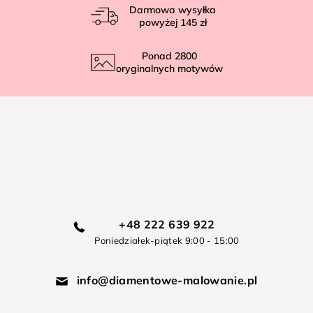
Darmowa wysyłka
powyżej
145 zł
Ponad
2800
oryginalnych motywów
+48 222 639 922
Poniedziałek-piątek 9:00 - 15:00
info@diamentowe-malowanie.pl