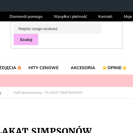
Diamondi pomaga
Wysyłka i płatność
Kontakt
Moje
Szukaj
ZDJĘCIA
HITY CENOWE
AKCESORIA
OPINIE
y
Haft diamentowy - PLAKAT SIMPSONÓW
 PLAKAT SIMPSONÓW