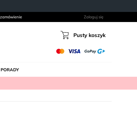
 zamówienie
Zaloguj się
Pusty koszyk
Koszyk
PORADY