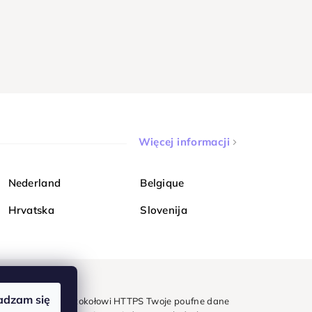
Więcej informacji
Nederland
Belgique
Hrvatska
Slovenija
adzam się
mondi. Dzięki protokołowi HTTPS Twoje poufne dane