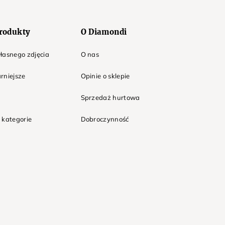
rodukty
O Diamondi
łasnego zdjęcia
O nas
rniejsze
Opinie o sklepie
Sprzedaż hurtowa
 kategorie
Dobroczynność