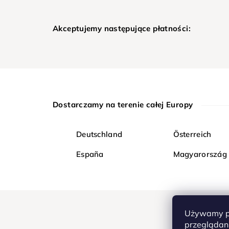
Akceptujemy następujące płatności:
Dostarczamy na terenie całej Europy
Deutschland
Österreich
España
Magyarország
Używamy pl
przeglądani