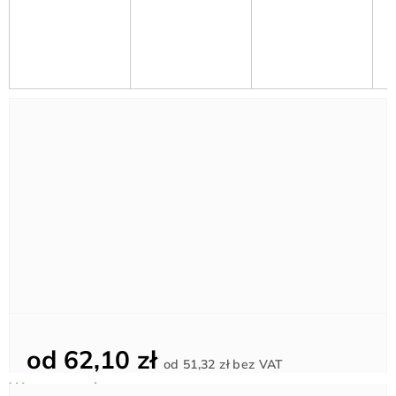
od
62,10 zł
Cena
od
51,32 zł
bez VAT
jednostkowa: