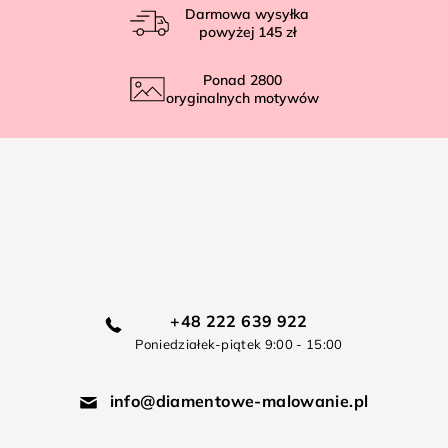
Darmowa wysyłka
powyżej
145 zł
Ponad
2800
oryginalnych motywów
+48 222 639 922
Poniedziałek-piątek 9:00 - 15:00
info@diamentowe-malowanie.pl