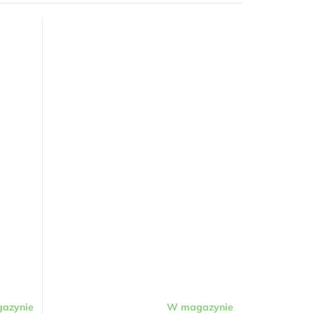
azynie
W magazynie