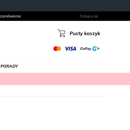
 zamówienie
Zaloguj się
Pusty koszyk
Koszyk
PORADY