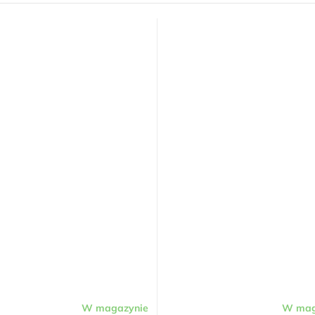
W magazynie
W mag