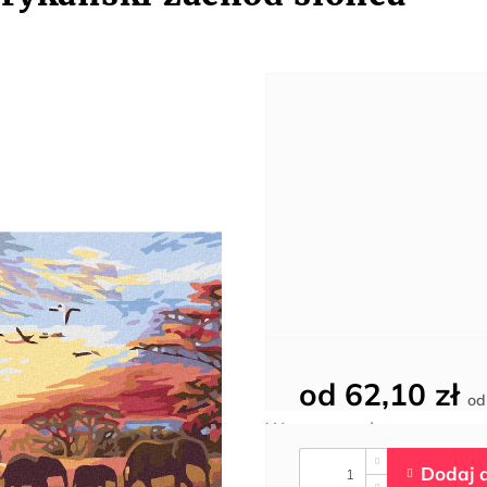
od
62,10 zł
o