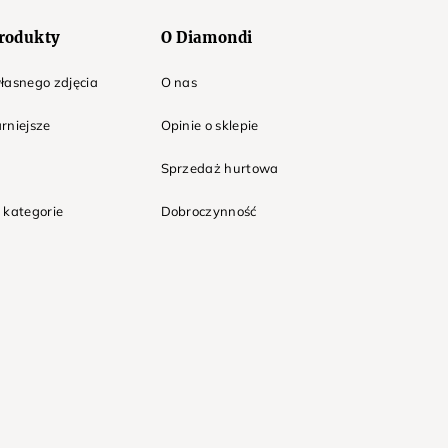
rodukty
O Diamondi
łasnego zdjęcia
O nas
rniejsze
Opinie o sklepie
Sprzedaż hurtowa
 kategorie
Dobroczynność