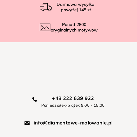
Darmowa wysyłka
powyżej
145 zł
Ponad
2800
oryginalnych motywów
+48 222 639 922
Poniedziałek-piątek 9:00 - 15:00
info@diamentowe-malowanie.pl