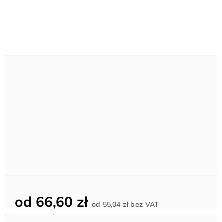
od
66,60 zł
Cena
od
55,04 zł
bez VAT
jednostkowa: