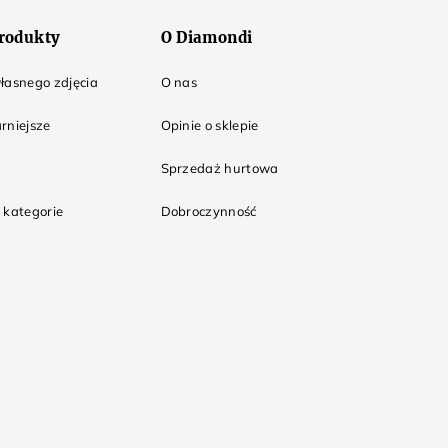
rodukty
O Diamondi
łasnego zdjęcia
O nas
rniejsze
Opinie o sklepie
Sprzedaż hurtowa
 kategorie
Dobroczynność