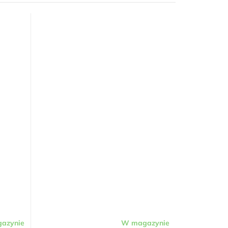
azynie
W magazynie