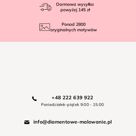
Darmowa wysyłka
powyżej
145 zł
Ponad
2800
oryginalnych motywów
+48 222 639 922
Poniedziałek-piątek 9:00 - 15:00
info@diamentowe-malowanie.pl