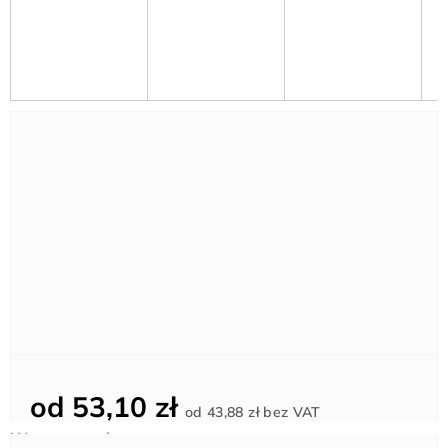
od
53,10 zł
Cena
od
43,88 zł
bez VAT
jednostkowa: