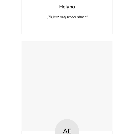
Helyna
„To jest mój trzeci obraz“
AE