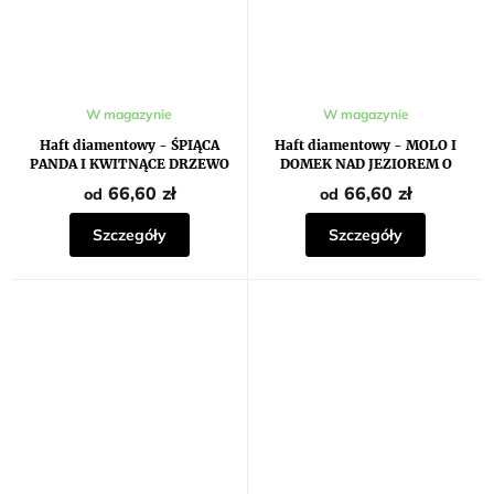
W magazynie
W magazynie
Haft diamentowy - ŚPIĄCA
Haft diamentowy - MOLO I
PANDA I KWITNĄCE DRZEWO
DOMEK NAD JEZIOREM O
ZACHODZIE SŁOŃCA
66,60 zł
66,60 zł
od
od
Szczegóły
Szczegóły