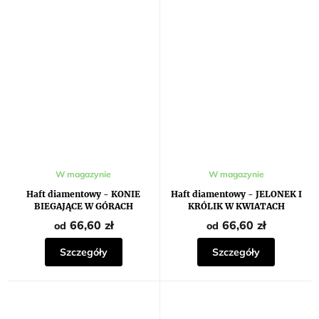
W magazynie
W magazynie
Haft diamentowy - KONIE
Haft diamentowy - JELONEK I
BIEGAJĄCE W GÓRACH
KRÓLIK W KWIATACH
66,60 zł
66,60 zł
od
od
Szczegóły
Szczegóły