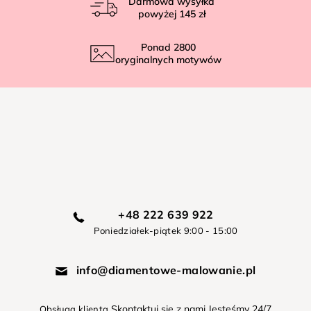
Darmowa wysyłka
powyżej
145 zł
Ponad
2800
oryginalnych motywów
+48 222 639 922
Poniedziałek-piątek 9:00 - 15:00
info@diamentowe-malowanie.pl
Skontaktuj się z nami Jesteśmy 24/7
Obsługa klienta