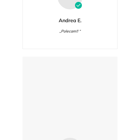
Andrea E.
„Polecam!! “