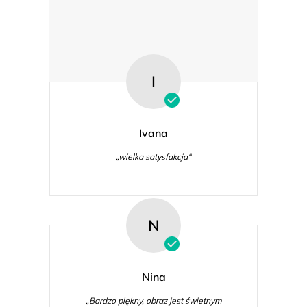
I
Ivana
„wielka satysfakcja“
N
Nina
„Bardzo piękny, obraz jest świetnym