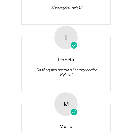
„W porządku, dzięki.“
I
Izabela
„Dość szybka dostawa i obrazy bardzo
piękne.“
M
Maria