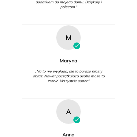
dodatkiem do mojego domu. Dziękuję i
polecam.“
M
Maryna
„Na to nie wygląda, ale to bardzo prosty
obraz. Nawet początkująca osoba może to
zrobić. Wszystkie super.“
A
Anna