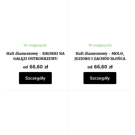
W magazynie
W magazynie
Haft diamentowy - SIKORKI NA
Haft diamentowy - MOLO,
GAŁĘZI OSTROKRZEWU
JEZIORO I ZACHÓD SŁOŃCA
66,60 zł
66,60 zł
od
od
Szczegóły
Szczegóły