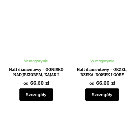
W magazynie
W magazynie
Haft diamentowy - OGNISKO
Haft diamentowy - ORZEŁ,
NAD JEZIOREM, KAJAK I
RZEKA, DOMEK I GÓRY
ZACHÓD SŁOŃCA
66,60 zł
66,60 zł
od
od
Szczegóły
Szczegóły