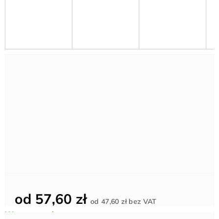
od
57,60 zł
Cena
od
47,60 zł
bez VAT
jednostkowa: