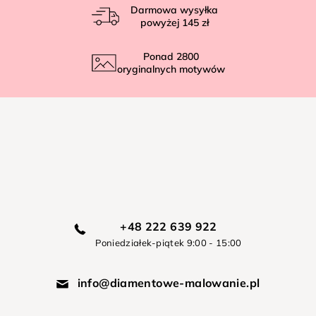
Darmowa wysyłka
powyżej
145 zł
Ponad
2800
oryginalnych motywów
+48 222 639 922
Poniedziałek-piątek 9:00 - 15:00
info@diamentowe-malowanie.pl