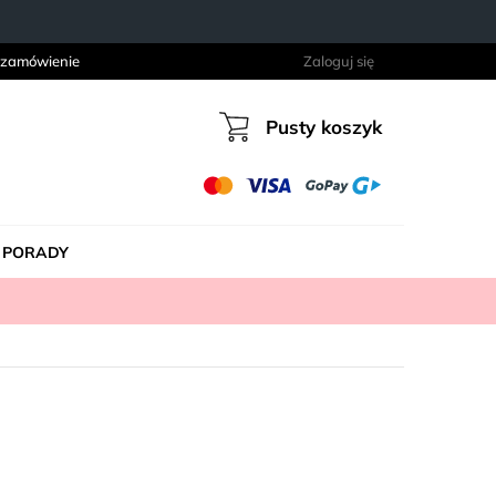
 zamówienie
Zaloguj się
Pusty koszyk
Koszyk
PORADY