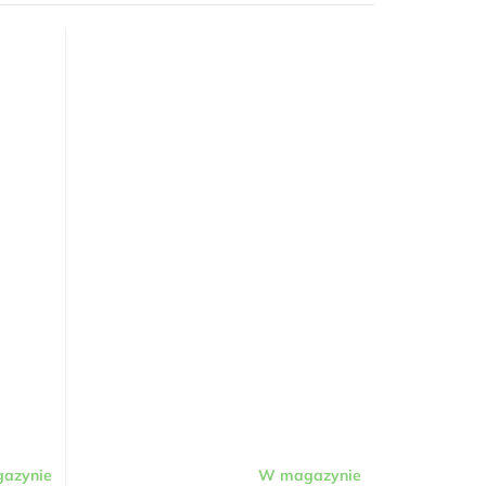
azynie
W magazynie