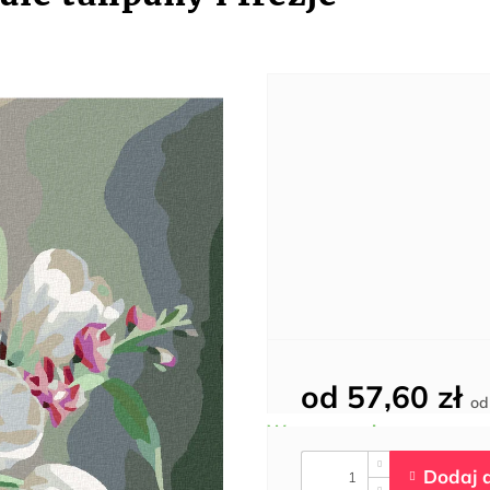
od
57,60 zł
o