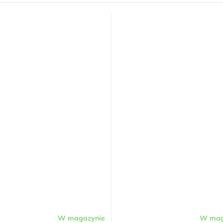
W magazynie
W mag