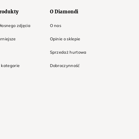
rodukty
O Diamondi
łasnego zdjęcia
O nas
rniejsze
Opinie o sklepie
Sprzedaż hurtowa
 kategorie
Dobroczynność