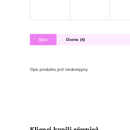
Opis
Ocena (4)
Opis produktu jest niedostępny