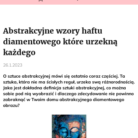
Abstrakcyjne wzory haftu
diamentowego które urzekną
każdego
26.1.2023
O sztuce abstrakcyjnej mówi się ostatnio coraz częściej. Ta
sztuka, która nie ma ścisłych reguł, urzeka swą różnorodnością.
Jaka jest dokładna definicja sztuki abstrakcyjnej, co można
sobie pod nią wyobrazić i dlaczego zdecydowanie nie powinno
zabraknąć w Twoim domu abstrakcyjnego diamentowego
obrazu?