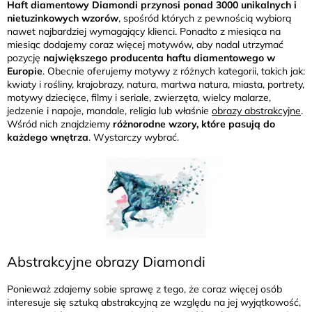
Haft diamentowy Diamondi przynosi ponad 3000 unikalnych i
nietuzinkowych wzorów
, spośród których z pewnością wybiorą
nawet najbardziej wymagający klienci. Ponadto z miesiąca na
miesiąc dodajemy coraz więcej motywów, aby nadal utrzymać
pozycję
największego producenta haftu diamentowego w
Europie
. Obecnie oferujemy motywy z różnych kategorii, takich jak:
kwiaty i rośliny, krajobrazy, natura, martwa natura, miasta, portrety,
motywy dziecięce, filmy i seriale, zwierzęta, wielcy malarze,
jedzenie i napoje, mandale, religia lub właśnie
obrazy abstrakcyjne
.
Wśród nich znajdziemy
różnorodne wzory, które pasują do
każdego wnętrza
. Wystarczy wybrać.
Abstrakcyjne obrazy Diamondi
Ponieważ zdajemy sobie sprawę z tego, że coraz więcej osób
interesuje się sztuką abstrakcyjną ze względu na jej wyjątkowość,