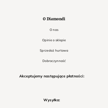
O Diamondi
O nas
Opinie o sklepie
Sprzedaż hurtowa
Dobroczynność
Akceptujemy następujące płatności:
Wysyłka: