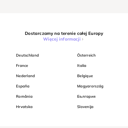
Dostarczamy na terenie całej Europy
Więcej informacji
Deutschland
Österreich
France
Italia
Nederland
Belgique
España
Magyarország
România
България
Hrvatska
Slovenija