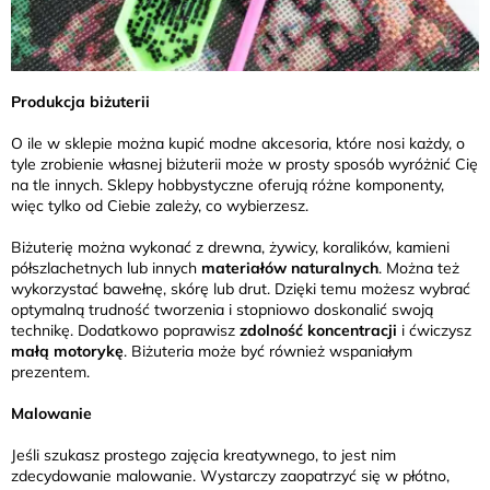
Produkcja biżuterii
O ile w sklepie można kupić modne akcesoria, które nosi każdy, o
tyle zrobienie własnej biżuterii może w prosty sposób wyróżnić Cię
na tle innych. Sklepy hobbystyczne oferują różne komponenty,
więc tylko od Ciebie zależy, co wybierzesz.
Biżuterię można wykonać z drewna, żywicy, koralików, kamieni
półszlachetnych lub innych
materiałów naturalnych
. Można też
wykorzystać bawełnę, skórę lub drut. Dzięki temu możesz wybrać
optymalną trudność tworzenia i stopniowo doskonalić swoją
technikę. Dodatkowo poprawisz
zdolność koncentracji
i ćwiczysz
małą motorykę
. Biżuteria może być również wspaniałym
prezentem.
Malowanie
Jeśli szukasz prostego zajęcia kreatywnego, to jest nim
zdecydowanie malowanie. Wystarczy zaopatrzyć się w płótno,