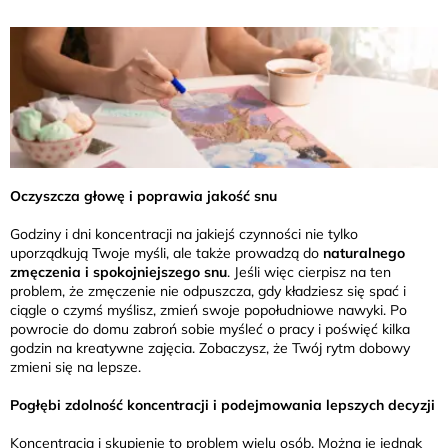
Oczyszcza głowę i poprawia jakość snu
Godziny i dni koncentracji na jakiejś czynności nie tylko
uporządkują Twoje myśli, ale także prowadzą do
naturalnego
zmęczenia i spokojniejszego snu
. Jeśli więc cierpisz na ten
problem, że zmęczenie nie odpuszcza, gdy kładziesz się spać i
ciągle o czymś myślisz, zmień swoje popołudniowe nawyki. Po
powrocie do domu zabroń sobie myśleć o pracy i poświęć kilka
godzin na kreatywne zajęcia. Zobaczysz, że Twój rytm dobowy
zmieni się na lepsze.
Pogłębi zdolność koncentracji i podejmowania lepszych decyzji
Koncentracja i skupienie to problem wielu osób. Można je jednak