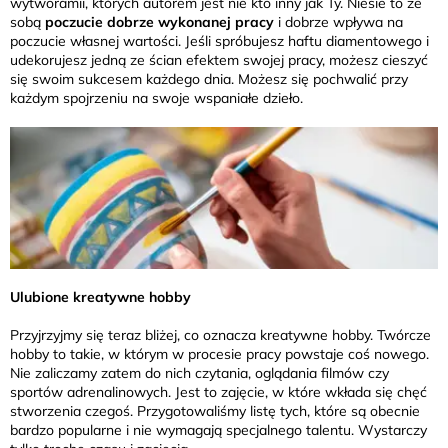
wytworamii, których autorem jest nie kto inny jak Ty. Niesie to ze
sobą
poczucie dobrze wykonanej pracy
i dobrze wpływa na
poczucie własnej wartości. Jeśli spróbujesz haftu diamentowego i
udekorujesz jedną ze ścian efektem swojej pracy, możesz cieszyć
się swoim sukcesem każdego dnia. Możesz się pochwalić przy
każdym spojrzeniu na swoje wspaniałe dzieło.
Ulubione kreatywne hobby
Przyjrzyjmy się teraz bliżej, co oznacza kreatywne hobby. Twórcze
hobby to takie, w którym w procesie pracy powstaje coś nowego.
Nie zaliczamy zatem do nich czytania, oglądania filmów czy
sportów adrenalinowych. Jest to zajęcie, w które wkłada się chęć
stworzenia czegoś. Przygotowaliśmy listę tych, które są obecnie
bardzo popularne i nie wymagają specjalnego talentu. Wystarczy