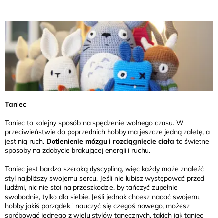
Taniec
Taniec to kolejny sposób na spędzenie wolnego czasu. W
przeciwieństwie do poprzednich hobby ma jeszcze jedną zaletę, a
jest nią ruch.
Dotlenienie mózgu i rozciągnięcie ciała
to świetne
sposoby na zdobycie brakującej energii i ruchu.
Taniec jest bardzo szeroką dyscypliną, więc każdy może znaleźć
styl najbliższy swojemu sercu. Jeśli nie lubisz występować przed
ludźmi, nic nie stoi na przeszkodzie, by tańczyć zupełnie
swobodnie, tylko dla siebie. Jeśli jednak chcesz nadać swojemu
hobby jakiś porządek i nauczyć się czegoś nowego, możesz
spróbować jednego z wielu stylów tanecznych, takich jak taniec