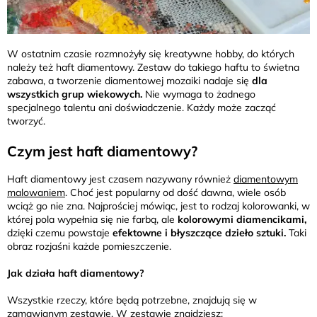
W ostatnim czasie rozmnożyły się kreatywne hobby, do których
należy też haft diamentowy. Zestaw do takiego haftu to świetna
zabawa, a tworzenie diamentowej mozaiki nadaje się
dla
wszystkich grup wiekowych.
Nie wymaga to żadnego
specjalnego talentu ani doświadczenie. Każdy może zacząć
tworzyć.
Czym jest haft diamentowy?
Haft diamentowy jest czasem nazywany również
diamentowym
malowaniem
. Choć jest popularny od dość dawna, wiele osób
wciąż go nie zna. Najprościej mówiąc, jest to rodzaj kolorowanki, w
której pola wypełnia się nie farbą, ale
kolorowymi diamencikami,
dzięki czemu powstaje
efektowne i błyszczące dzieło sztuki.
Taki
obraz rozjaśni każde pomieszczenie.
Jak działa haft diamentowy?
Wszystkie rzeczy, które będą potrzebne, znajdują się w
zamawianym zestawie. W zestawie znajdziesz: