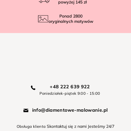
powyżej
145 zł
Ponad
2800
oryginalnych motywów
+48 222 639 922
Poniedziałek-piątek 9:00 - 15:00
info@diamentowe-malowanie.pl
Skontaktuj się z nami Jesteśmy 24/7
Obsługa klienta