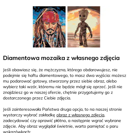
Diamentowa mozaika z własnego zdjęcia
Jeśli obawiasz się, że mężczyzna, którego obdarowujesz, nie
podejmie się haftu diamentowego, to masz dwa wyjścia: możesz
mu podarować gotowy, stworzony przez siebie obraz, alebo
wybierz taki wzór, któremu nie będzie mógł się oprzeć. Jeśli nie
znajdziesz go w naszej ofercie, chętnie przygotujemy go z
dostarczonego przez Ciebie zdjęcia.
Jeśli zainteresowała Państwa druga opcja, to na naszej stronie
wystarczy wybrać zakładkę
obraz z własnego zdjęcia
,
zadecydować czy oprawić płótno, a następnie wgrać wybrane
zdjęcie. Aby obraz wyglądał świetnie, warto pamiętać o paru
wskazówkach: