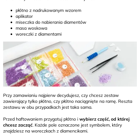
płótno z nadrukowanym wzorem
aplikator
miseczka do nabierania diamentów
masa woskowa
woreczki z diamentami
Przy zamawianiu najpierw decydujesz, czy chcesz zestaw
zawierający tylko płótno, czy płótno naciągnięte na ramę. Reszta
zestawu w obu przypadkach jest taka sama.
Przed haftowaniem przygotuj płótno i
wybierz część, od której
chcesz zacząć
. Każde pole oznaczone jest symbolem, który
znajdziesz na woreczkach z diamencikami.