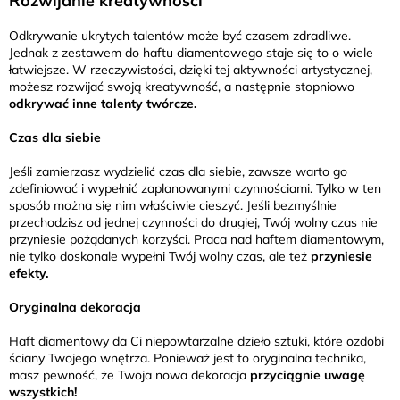
Rozwijanie kreatywności
Odkrywanie ukrytych talentów może być czasem zdradliwe.
Jednak z zestawem do haftu diamentowego staje się to o wiele
łatwiejsze. W rzeczywistości, dzięki tej aktywności artystycznej,
możesz rozwijać swoją kreatywność, a następnie stopniowo
odkrywać inne talenty twórcze.
Czas dla siebie
Jeśli zamierzasz wydzielić czas dla siebie, zawsze warto go
zdefiniować i wypełnić zaplanowanymi czynnościami. Tylko w ten
sposób można się nim właściwie cieszyć. Jeśli bezmyślnie
przechodzisz od jednej czynności do drugiej, Twój wolny czas nie
przyniesie pożądanych korzyści. Praca nad haftem diamentowym,
nie tylko doskonale wypełni Twój wolny czas, ale też
przyniesie
efekty.
Oryginalna dekoracja
Haft diamentowy da Ci niepowtarzalne dzieło sztuki, które ozdobi
ściany Twojego wnętrza. Ponieważ jest to oryginalna technika,
masz pewność, że Twoja nowa dekoracja
przyciągnie uwagę
wszystkich!