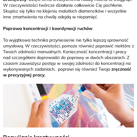
W rzeczywistości twórcze działanie całkowicie Cię pochłonie.
Skupisz się tylko na klejeniu malutkich diamencików i wszystkie
inne zmartwienia na chwilę odejdą w niepamięć.
Poprawa koncentracji i koordynacji ruchów
Ta wyjątkowa technika przyniesienie nie tylko lepszą sprawność
umysłową. W rzeczywistości, pomoże również poprawić niektóre z
Twoich zdolności manualnych. Konieczność koncentracji i pracy
nad szczegółami doprowadzi do poprawy w dwóch obszarach. Z
czasem zauważysz postęp w swojej zdolności do koncentracji na
wykonywanych zadaniach, poprawi się również Twoja
zręczność
w precyzyjnej pracy.