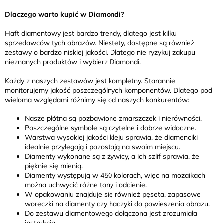
Dlaczego warto kupić w Diamondi?
Haft diamentowy jest bardzo trendy, dlatego jest kilku
sprzedawców tych obrazów. Niestety, dostępne są również
zestawy o bardzo niskiej jakości. Dlatego nie ryzykuj zakupu
nieznanych produktów i wybierz Diamondi.
Każdy z naszych zestawów jest kompletny. Starannie
monitorujemy jakość poszczególnych komponentów. Dlatego pod
wieloma względami różnimy się od naszych konkurentów:
Nasze płótna są pozbawione zmarszczek i nierówności.
Poszczególne symbole są czytelne i dobrze widoczne.
Warstwa wysokiej jakości kleju sprawia, że diamenciki
idealnie przylegają i pozostają na swoim miejscu.
Diamenty wykonane są z żywicy, a ich szlif sprawia, że
pięknie się mienią.
Diamenty występują w 450 kolorach, więc na mozaikach
można uchwycić różne tony i odcienie.
W opakowaniu znajduje się również pęseta, zapasowe
woreczki na diamenty czy haczyki do powieszenia obrazu.
Do zestawu diamentowego dołączona jest zrozumiała
instrukcja.