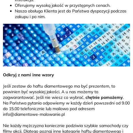
Oferujemy wysoką jakość w przystępnych cenach.
Nasza obsługa Klienta jest do Państwa dyspozycji podczas
zakupu i po nim.
Odkryj z nami inne wzory
Jeśli zestaw do haftu diamentowego ma być prezentem, to
powinien być wysokiej jakości. A u nas możemy to
zagwarantować. Jeśli nie wiesz co wybrać,
chętnie pomożemy
.
Na Państwa pytania odpowiemy w każdy dzień powszedni od 9.00
do 15.00 telefonicznie lub mailowo pod adresem
info@diamentowe-malowanie.pl
Nie każdy mężczyzna koniecznie podziwia szybkie samochody czy
filmy akcji. Dlatego poznaj inne
kategorie
haftu diamentowego i