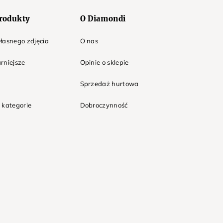
rodukty
O Diamondi
łasnego zdjęcia
O nas
rniejsze
Opinie o sklepie
Sprzedaż hurtowa
 kategorie
Dobroczynność