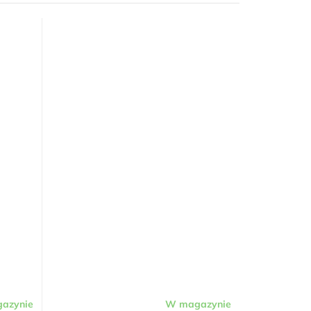
azynie
W magazynie