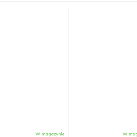
W magazynie
W mag