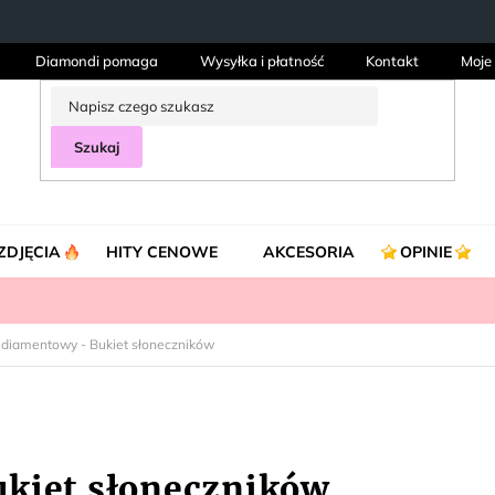
Diamondi pomaga
Wysyłka i płatność
Kontakt
Moje
Szukaj
ZDJĘCIA
HITY CENOWE
AKCESORIA
OPINIE
 diamentowy - Bukiet słoneczników
ukiet słoneczników