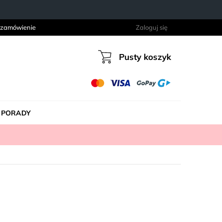
 zamówienie
Zaloguj się
Pusty koszyk
Koszyk
PORADY