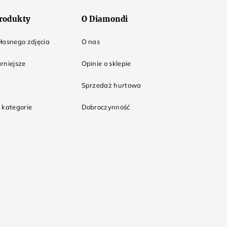
rodukty
O Diamondi
łasnego zdjęcia
O nas
rniejsze
Opinie o sklepie
Sprzedaż hurtowa
 kategorie
Dobroczynność