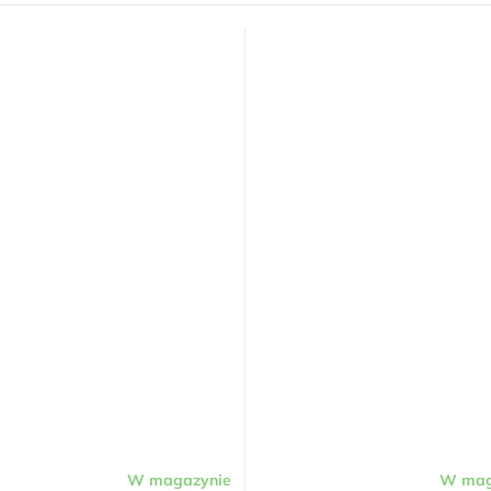
W magazynie
W mag