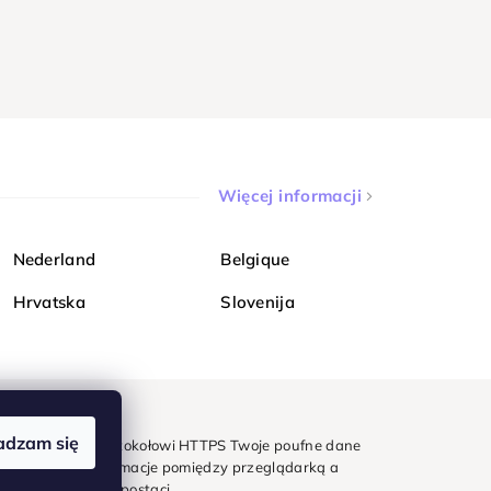
Więcej informacji
Nederland
Belgique
Hrvatska
Slovenija
adzam się
mondi. Dzięki protokołowi HTTPS Twoje poufne dane
e - wszystkie informacje pomiędzy przeglądarką a
w zaszyfrowanej postaci.