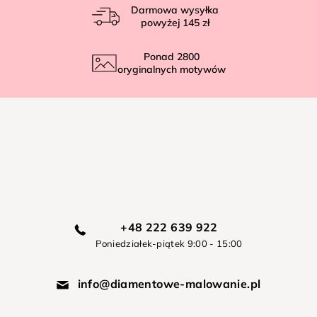
Darmowa wysyłka
powyżej
145 zł
Ponad
2800
oryginalnych motywów
+48 222 639 922
Poniedziałek-piątek 9:00 - 15:00
info@diamentowe-malowanie.pl