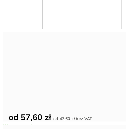
od
57,60 zł
Cena
od
47,60 zł
bez VAT
jednostkowa: