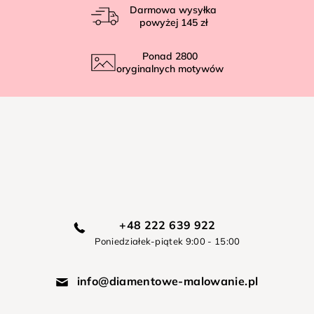
Darmowa wysyłka
powyżej
145 zł
Ponad
2800
oryginalnych motywów
+48 222 639 922
Poniedziałek-piątek 9:00 - 15:00
info@diamentowe-malowanie.pl