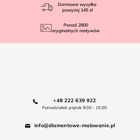
Darmowa wysyłka
powyżej
145 zł
Ponad
2800
oryginalnych motywów
+48 222 639 922
Poniedziałek-piątek 9:00 - 15:00
info@diamentowe-malowanie.pl