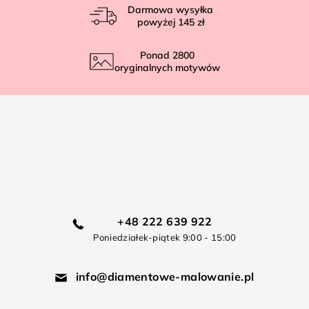
Darmowa wysyłka
powyżej
145 zł
Ponad
2800
oryginalnych motywów
+48 222 639 922
Poniedziałek-piątek 9:00 - 15:00
info@diamentowe-malowanie.pl